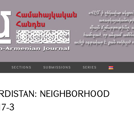
SECTIONS
SUBMISSIONS
SERIES
RDISTAN: NEIGHBORHOOD
17-3