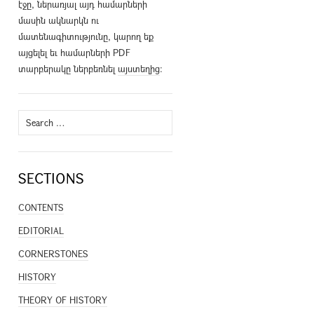
էջը, ներառյալ այդ համարների
մասին ակնարկն ու
մատենագիտությունը, կարող եք
այցելել եւ համարների PDF
տարբերակը ներբեռնել
այստեղից
։
Search
for:
SECTIONS
CONTENTS
EDITORIAL
CORNERSTONES
HISTORY
THEORY OF HISTORY