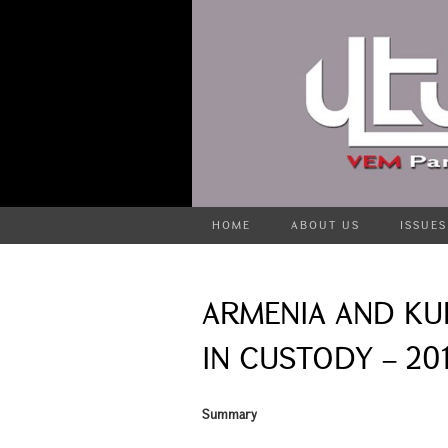
HOME
ABOUT US
ISSUES
ARMENIA AND KU
IN CUSTODY – 20
Summary