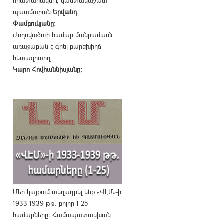
հրատարակել է վաստակաշատ
պատմաբան
Երվանդ
Փամբուկյանը։
Ժողովածուի համար մանրամասն
առաջաբան է գրել բարեխիղճ
հետազոտող
Կարո Հովհաննիսյանը։
Մեր կայքում տեղադրել ենք «ՎԷՄ»-ի
1933-1939 թթ. բոլոր 1-25
համարները։ Համապատասխան