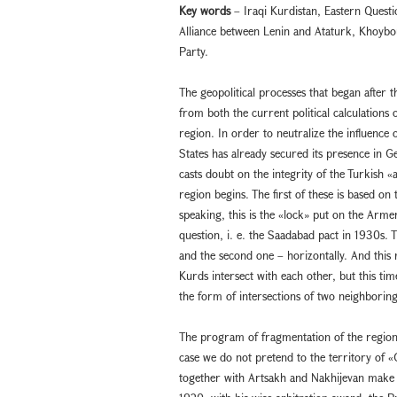
Key words
– Iraqi Kurdistan, Eastern Questi
Alliance between Lenin and Ataturk, Khoybo
Party.
The geopolitical processes that began afte
from both the current political calculations 
region. In order to neutralize the influence
States has already secured its presence in G
casts doubt on the integrity of the Turkish «
region begins. The first of these is based o
speaking, this is the «lock» put on the Arme
question, i. e. the Saadabad pact in 1930s. Th
and the second one – horizontally. And this 
Kurds intersect with each other, but this tim
the form of intersections of two neighboring 
The program of fragmentation of the region i
case we do not pretend to the territory of 
together with Artsakh and Nakhijevan make 