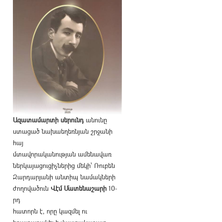
Ազատամարտի սերունդ
անունը
ստացած նախաեղեռնյան շրջանի
հայ
մտավորականության ամենավառ
ներկայացուցիչներից մեկի՝ Ռուբեն
Զարդարյանի անտիպ նամակների
ժողովածուն
Վէմ Մատենաշարի
10-
րդ
հատորն է, որը կազմել ու