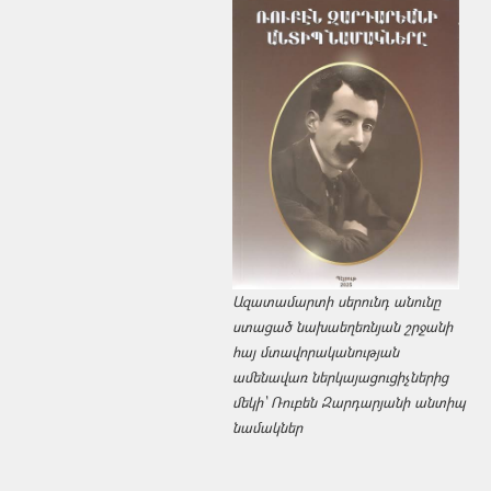
Ազատամարտի սերունդ անունը
ստացած նախաեղեռնյան շրջանի
հայ մտավորականության
ամենավառ ներկայացուցիչներից
մեկի՝ Ռուբեն Զարդարյանի անտիպ
նամակներ