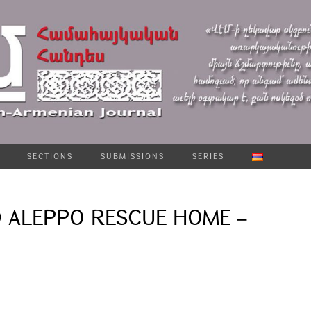
SECTIONS
SUBMISSIONS
SERIES
D ALEPPO RESCUE HOME –