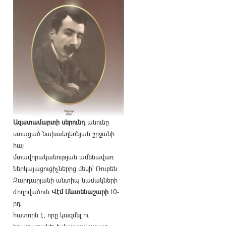
Ազատամարտի սերունդ
անունը
ստացած նախաեղեռնյան շրջանի
հայ
մտավորականության ամենավառ
ներկայացուցիչներից մեկի՝ Ռուբեն
Զարդարյանի անտիպ նամակների
ժողովածուն
Վէմ Մատենաշարի
10-
րդ
հատորն է, որը կազմել ու