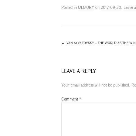
Posted in
MEMORY
on
2017-09-30
.
Leave 
←
IVAN AYVAZOVSKY – THE WORLD AS THE WIND
LEAVE A REPLY
Your email address will not be published.
Re
Comment
*