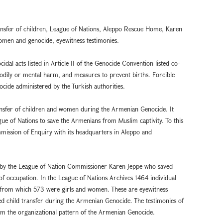
nsfer of children, League of Nations, Aleppo Rescue Home, Karen
omen and genocide, eyewitness testimonies.
cidal acts listed in Article II of the Genocide Convention listed co-
s bodily or mental harm, and measures to prevent births. Forcible
cide administered by the Turkish authorities.
transfer of children and women during the Armenian Genocide. It
gue of Nations to save the Armenians from Muslim captivity. To this
mission of Enquiry with its headquarters in Aleppo and
by the League of Nation Commissioner Karen Jeppe who saved
 occupation. In the League of Nations Archives 1464 individual
 from which 573 were girls and women. These are eyewitness
ced child transfer during the Armenian Genocide. The testimonies of
irm the organizational pattern of the Armenian Genocide.