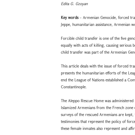
Edita G. Gzoyan
Key words
– Armenian Genocide, forced tra
Jeppe, humanitarian assistance, Armenian w
Forcible child transfer is one of the five geno
equally with acts of killing, causing seriou
child transfer was part of the Armenian Geno
This article deals with the issue of forced 
presents the humanitarian efforts of the Lea
end the League of Nations established a Com
Constantinople.
The Aleppo Rescue Home was administered 
Islamized Armenians from the French zone of
surveys of the rescued Armenians are kept,
testimonies that represent the policy of for
these female inmates also represent and aff