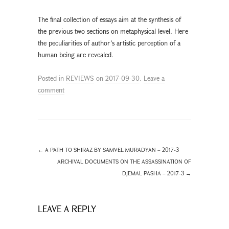
The final collection of essays aim at the synthesis of
the previous two sections on metaphysical level. Here
the peculiarities of author’s artistic perception of a
human being are revealed.
Posted in
REVIEWS
on
2017-09-30
.
Leave a
comment
←
A PATH TO SHIRAZ BY SAMVEL MURADYAN – 2017-3
ARCHIVAL DOCUMENTS ON THE ASSASSINATION OF
DJEMAL PASHA – 2017-3
→
LEAVE A REPLY