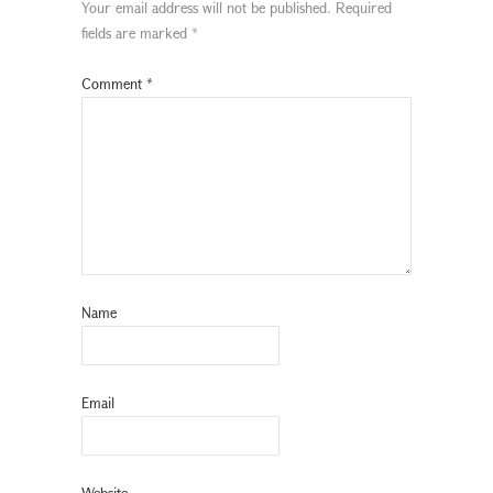
Your email address will not be published.
Required
fields are marked
*
Comment
*
Name
Email
Website