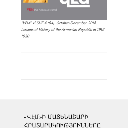
"VEM". ISSUE 4 (64). October-December 2018.
Lessons of History of the Armenian Republic in 1918-
1920
«ՎԷՄ»Ի ՄԱՏԵՆԱՇԱՐԻ
ՀՐԱՏԱՐԱԿՈՒԹՅՈՒՆՆԵՐԸ