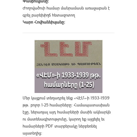
Փամբուկյանը։
Ժողովածուի համար մանրամասն առաջաբան է
գրել բարեխիղճ հետազոտող
Կարո Հովհաննիսյանը։
Մեր կայքում տեղադրել ենք «ՎԷՄ»-ի 1933-1939
թթ. բոլոր 1-25 համարները։ Համապատասխան
էջը, ներառյալ այդ համարների մասին ակնարկն
ու մատենագիտությունը, կարող եք այցելել եւ
համարների PDF տարբերակը ներբեռնել
այստեղից
։