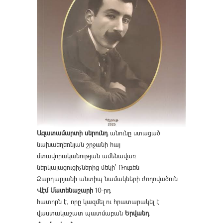
Ազատամարտի սերունդ
անունը ստացած
նախաեղեռնյան շրջանի հայ
մտավորականության ամենավառ
ներկայացուցիչներից մեկի՝ Ռուբեն
Զարդարյանի անտիպ նամակների ժողովածուն
Վէմ Մատենաշարի
10-րդ
հատորն է, որը կազմել ու հրատարակել է
վաստակաշատ պատմաբան
Երվանդ