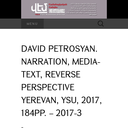
Search
MENU
for:
DAVID PETROSYAN.
NARRATION, MEDIA-
TEXT, REVERSE
PERSPECTIVE
YEREVAN, YSU, 2017,
184PP. – 2017-3