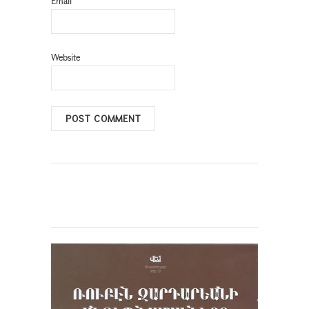
Email
Website