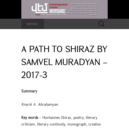
Search
MENU
for:
A PATH TO SHIRAZ BY
SAMVEL MURADYAN –
2017-3
Summary
Knarik A. Abrahamyan
Key words
– Hovhannes Shiraz, poetry, literary
criticism, literary continuity, monograph, creative