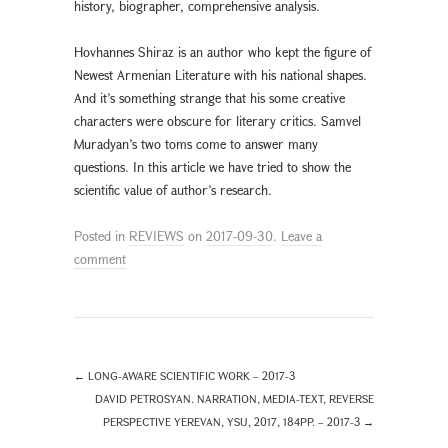
history, biographer, comprehensive analysis.
Hovhannes Shiraz is an author who kept the figure of
Newest Armenian Literature with his national shapes.
And it’s something strange that his some creative
characters were obscure for literary critics. Samvel
Muradyan’s two toms come to answer many
questions. In this article we have tried to show the
scientific value of author’s research.
Posted in
REVIEWS
on
2017-09-30
.
Leave a
comment
←
LONG-AWARE SCIENTIFIC WORK – 2017-3
DAVID PETROSYAN. NARRATION, MEDIA-TEXT, REVERSE
PERSPECTIVE YEREVAN, YSU, 2017, 184PP. – 2017-3
→