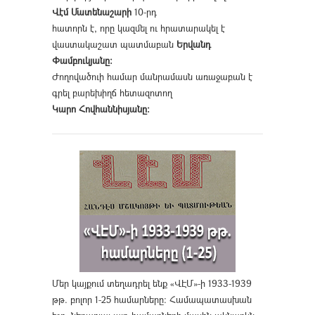
Վէմ Մատենաշարի
10-րդ
հատորն է, որը կազմել ու հրատարակել է
վաստակաշատ պատմաբան
Երվանդ
Փամբուկյանը։
Ժողովածուի համար մանրամասն առաջաբան է
գրել բարեխիղճ հետազոտող
Կարո Հովհաննիսյանը։
Մեր կայքում տեղադրել ենք «ՎԷՄ»-ի 1933-1939
թթ. բոլոր 1-25 համարները։ Համապատասխան