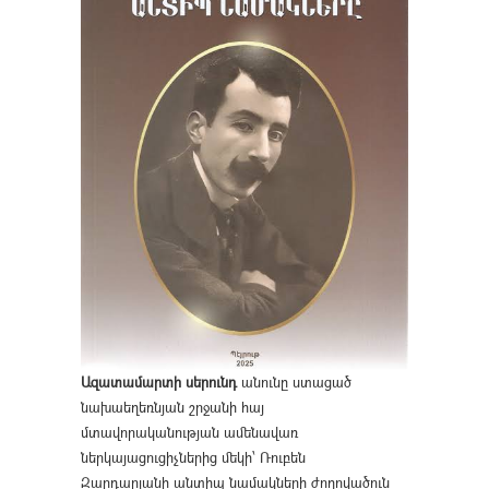
Ազատամարտի սերունդ
անունը ստացած
նախաեղեռնյան շրջանի հայ
մտավորականության ամենավառ
ներկայացուցիչներից մեկի՝ Ռուբեն
Զարդարյանի անտիպ նամակների ժողովածուն