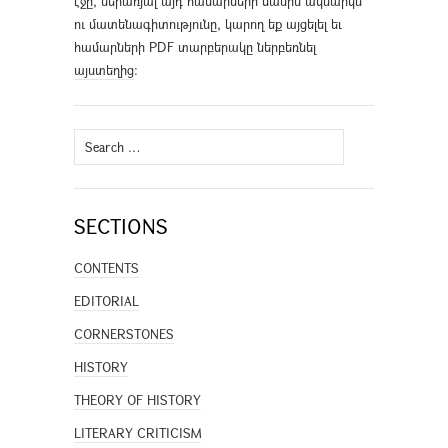
էջը, ներառյալ այդ համարների մասին ակնարկն
ու մատենագիտությունը, կարող եք այցելել եւ
համարների PDF տարբերակը ներբեռնել
այստեղից
։
Search
for:
SECTIONS
CONTENTS
EDITORIAL
CORNERSTONES
HISTORY
THEORY OF HISTORY
LITERARY CRITICISM