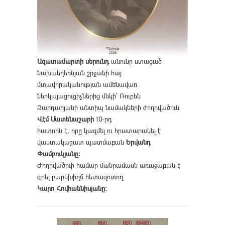
Ազատամարտի սերունդ
անունը ստացած
նախաեղեռնյան շրջանի հայ
մտավորականության ամենավառ
ներկայացուցիչներից մեկի՝ Ռուբեն
Զարդարյանի անտիպ նամակների ժողովածուն
Վէմ Մատենաշարի
10-րդ
հատորն է, որը կազմել ու հրատարակել է
վաստակաշատ պատմաբան
Երվանդ
Փամբուկյանը։
Ժողովածուի համար մանրամասն առաջաբան է
գրել բարեխիղճ հետազոտող
Կարո Հովհաննիսյանը։