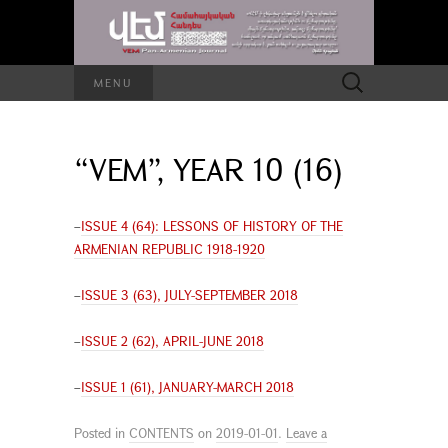
Search
MENU
for:
“VEM”, YEAR 10 (16)
–
ISSUE 4 (64): LESSONS OF HISTORY OF THE
ARMENIAN REPUBLIC 1918-1920
–
ISSUE 3 (63), JULY-SEPTEMBER 2018
–
ISSUE 2 (62), APRIL-JUNE 2018
–
ISSUE 1 (61), JANUARY-MARCH 2018
Posted in
CONTENTS
on
2019-01-01
.
Leave a