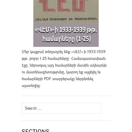
Մեր կայքում տեղադրել ենք «ՎԷՄ»-ի 1933-1939
թթ. բոլոր 1-25 համարները։ Համապատասխան
էջը, ներառյալ այդ համարների մասին ակնարկն
ու մատենագիտությունը, կարող եք այցելել եւ
համարների PDF տարբերակը ներբեռնել
այստեղից
։
Search
for:
SECTIONS