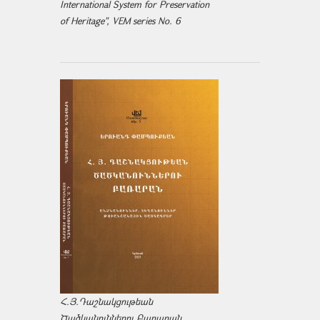
International System for Preservation
of Heritage", VEM series No. 6
Հ.Յ.Դաշնակցութեան
Ծածկանուններու Բառարան