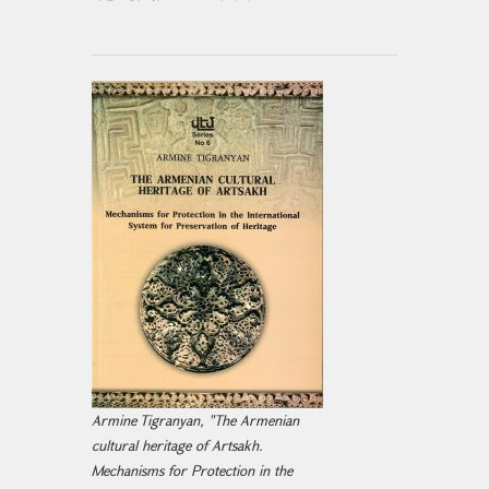
Armine Tigranyan, "The Armenian
cultural heritage of Artsakh.
Mechanisms for Protection in the