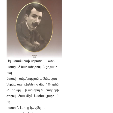
Ազատամարտի սերունդ
անունը
ստացած նախաեղեռնյան շրջանի
հայ
մտավորականության ամենավառ
ներկայացուցիչներից մեկի՝ Ռուբեն
Զարդարյանի անտիպ նամակների
ժողովածուն
Վէմ Մատենաշարի
10-
րդ
հատորն է, որը կազմել ու