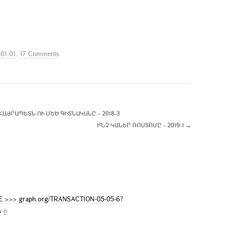
01-01
.
17 Comments
ԱՅՐԱՊԵՏՆ ՈՒ ՄԵԾ ԳԻՏՆԱԿԱՆԸ – 2018-3
Ի՞ՆՉ ԿԱՆԵՐ ՌՈՍՏՈՄԸ – 2019-1
→
IVE >>> graph.org/TRANSACTION-05-05-6?
&
-ը