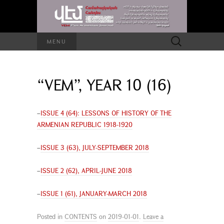
Search
MENU
for:
“VEM”, YEAR 10 (16)
–
ISSUE 4 (64): LESSONS OF HISTORY OF THE
ARMENIAN REPUBLIC 1918-1920
–
ISSUE 3 (63), JULY-SEPTEMBER 2018
–
ISSUE 2 (62), APRIL-JUNE 2018
–
ISSUE 1 (61), JANUARY-MARCH 2018
Posted in
CONTENTS
on
2019-01-01
.
Leave a