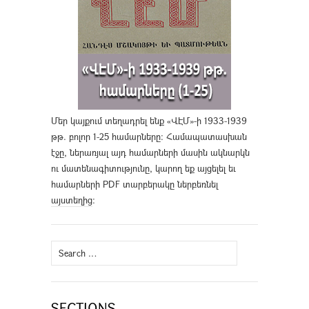
Մեր կայքում տեղադրել ենք «ՎԷՄ»-ի 1933-1939
թթ. բոլոր 1-25 համարները։ Համապատասխան
էջը, ներառյալ այդ համարների մասին ակնարկն
ու մատենագիտությունը, կարող եք այցելել եւ
համարների PDF տարբերակը ներբեռնել
այստեղից
։
Search
for:
SECTIONS