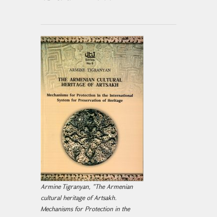
Armine Tigranyan, "The Armenian
cultural heritage of Artsakh.
Mechanisms for Protection in the