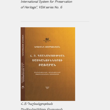
International System for Preservation
of Heritage", VEM series No. 6
Հ.Յ.Դաշնակցութեան
Ծածկանուններու Բառարան