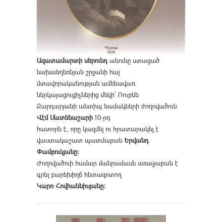
Ազատամարտի սերունդ
անունը ստացած
նախաեղեռնյան շրջանի հայ
մտավորականության ամենավառ
ներկայացուցիչներից մեկի՝ Ռուբեն
Զարդարյանի անտիպ նամակների ժողովածուն
Վէմ Մատենաշարի
10-րդ
հատորն է, որը կազմել ու հրատարակել է
վաստակաշատ պատմաբան
Երվանդ
Փամբուկյանը։
Ժողովածուի համար մանրամասն առաջաբան է
գրել բարեխիղճ հետազոտող
Կարո Հովհաննիսյանը։