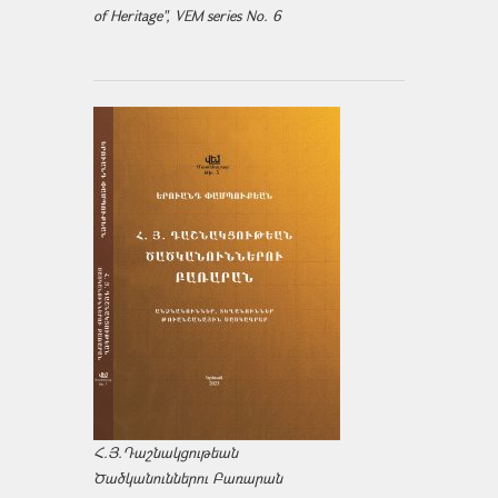
of Heritage", VEM series No. 6
Հ.Յ.Դաշնակցութեան
Ծածկանուններու Բառարան