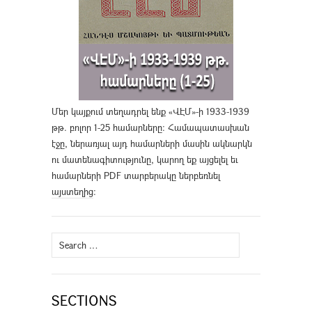
Մեր կայքում տեղադրել ենք «ՎԷՄ»-ի 1933-1939
թթ. բոլոր 1-25 համարները։ Համապատասխան
էջը, ներառյալ այդ համարների մասին ակնարկն
ու մատենագիտությունը, կարող եք այցելել եւ
համարների PDF տարբերակը ներբեռնել
այստեղից
։
Search
for:
SECTIONS