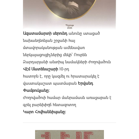
Ազատամարտի սերունդ
անունը ստացած
նախաեղեռնյան շրջանի հայ
մտավորականության ամենավառ
ներկայացուցիչներից մեկի՝ Ռուբեն
Զարդարյանի անտիպ նամակների ժողովածուն
Վէմ Մատենաշարի
10-րդ
հատորն է, որը կազմել ու հրատարակել է
վաստակաշատ պատմաբան
Երվանդ
Փամբուկյանը։
Ժողովածուի համար մանրամասն առաջաբան է
գրել բարեխիղճ հետազոտող
Կարո Հովհաննիսյանը։