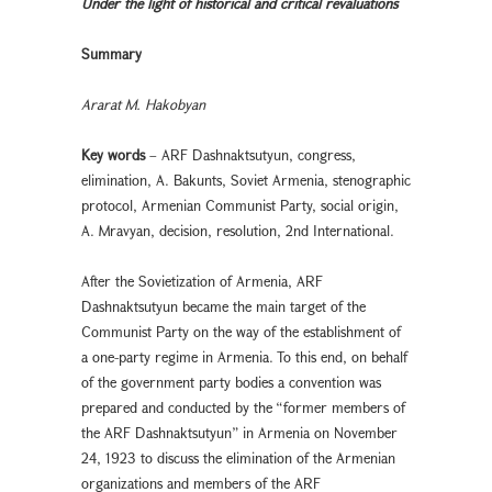
Under the light of historical and critical revaluations
Summary
Ararat M. Hakobyan
Key words
– ARF Dashnaktsutyun, congress,
elimination, A. Bakunts, Soviet Armenia, stenographic
protocol, Armenian Communist Party, social origin,
A. Mravyan, decision, resolution, 2nd International.
After the Sovietization of Armenia, ARF
Dashnaktsutyun became the main target of the
Communist Party on the way of the establishment of
a one-party regime in Armenia. To this end, on behalf
of the government party bodies a convention was
prepared and conducted by the “former members of
the ARF Dashnaktsutyun” in Armenia on November
24, 1923 to discuss the elimination of the Armenian
organizations and members of the ARF