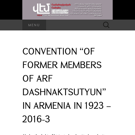
Search
MENU
for:
CONVENTION “OF
FORMER MEMBERS
OF ARF
DASHNAKTSUTYUN”
IN ARMENIA IN 1923 –
2016-3