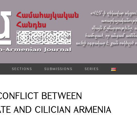
SECTIONS
SUBMISSIONS
SERIES
 CONFLICT BETWEEN
TE AND CILICIAN ARMENIA