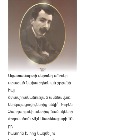
Ազատամարտի սերունդ
անունը
ստացած նախաեղեռնյան շրջանի
հայ
մտավորականության ամենավառ
ներկայացուցիչներից մեկի՝ Ռուբեն
Զարդարյանի անտիպ նամակների
ժողովածուն
Վէմ Մատենաշարի
10-
րդ
հատորն է, որը կազմել ու