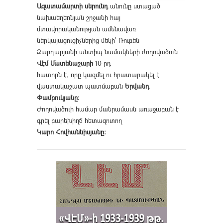
Ազատամարտի սերունդ
անունը ստացած
նախաեղեռնյան շրջանի հայ
մտավորականության ամենավառ
ներկայացուցիչներից մեկի՝ Ռուբեն
Զարդարյանի անտիպ նամակների ժողովածուն
Վէմ Մատենաշարի
10-րդ
հատորն է, որը կազմել ու հրատարակել է
վաստակաշատ պատմաբան
Երվանդ
Փամբուկյանը։
Ժողովածուի համար մանրամասն առաջաբան է
գրել բարեխիղճ հետազոտող
Կարո Հովհաննիսյանը։