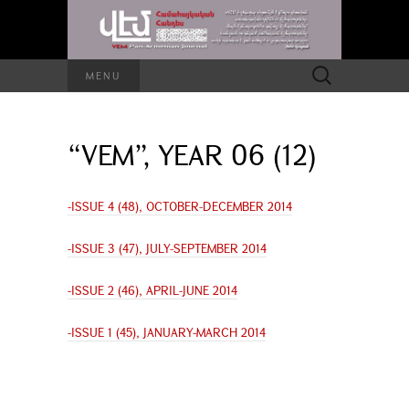
Search
MENU
for:
“VEM”, YEAR 06 (12)
-ISSUE 4 (48), OCTOBER-DECEMBER 2014
-ISSUE 3 (47), JULY-SEPTEMBER 2014
-ISSUE 2 (46), APRIL-JUNE 2014
-ISSUE 1 (45), JANUARY-MARCH 2014