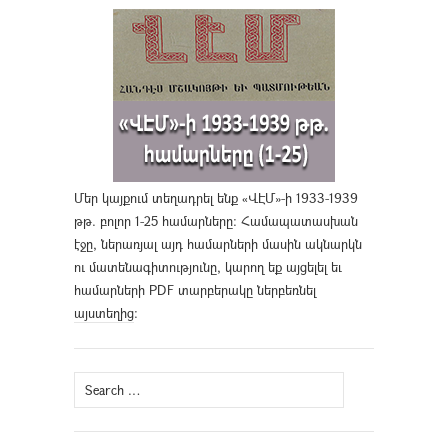
Մեր կայքում տեղադրել ենք «ՎԷՄ»-ի 1933-1939
թթ. բոլոր 1-25 համարները։ Համապատասխան
էջը, ներառյալ այդ համարների մասին ակնարկն
ու մատենագիտությունը, կարող եք այցելել եւ
համարների PDF տարբերակը ներբեռնել
այստեղից
։
Search
for: