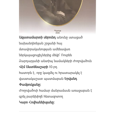
Ազատամարտի սերունդ
անունը ստացած
նախաեղեռնյան շրջանի հայ
մտավորականության ամենավառ
ներկայացուցիչներից մեկի՝ Ռուբեն
Զարդարյանի անտիպ նամակների ժողովածուն
Վէմ Մատենաշարի
10-րդ
հատորն է, որը կազմել ու հրատարակել է
վաստակաշատ պատմաբան
Երվանդ
Փամբուկյանը։
Ժողովածուի համար մանրամասն առաջաբան է
գրել բարեխիղճ հետազոտող
Կարո Հովհաննիսյանը։