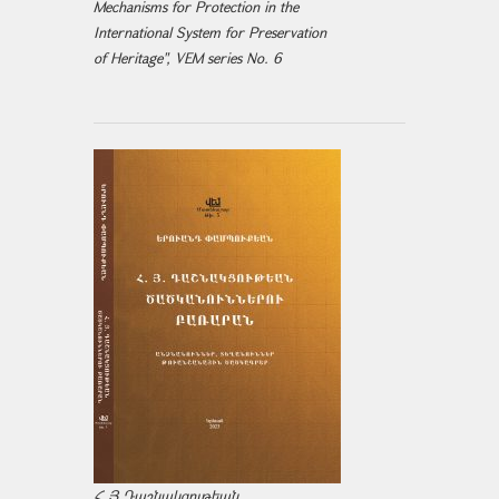
Mechanisms for Protection in the
International System for Preservation
of Heritage", VEM series No. 6
Հ.Յ.Դաշնակցութեան