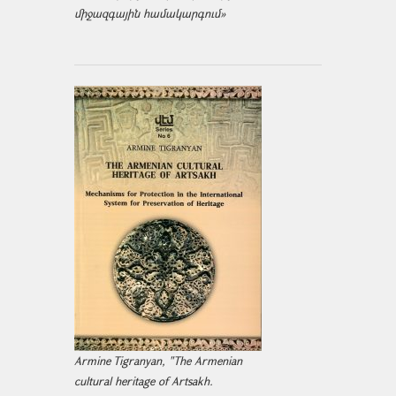
միջազ­գային համակարգում»
Armine Tigranyan, "The Armenian
cultural heritage of Artsakh.