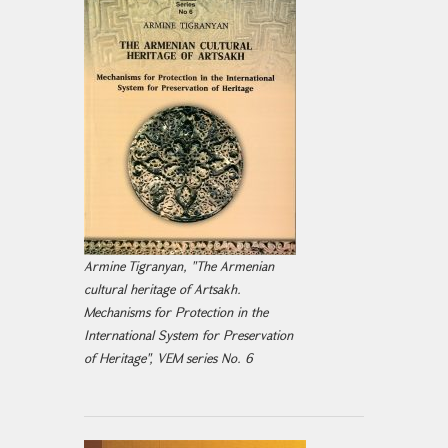
Armine Tigranyan, "The Armenian
cultural heritage of Artsakh.
Mechanisms for Protection in the
International System for Preservation
of Heritage", VEM series No. 6