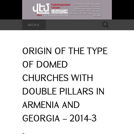
Search
MENU
for:
ORIGIN OF THE TYPE
OF DOMED
CHURCHES WITH
DOUBLE PILLARS IN
ARMENIA AND
GEORGIA – 2014-3