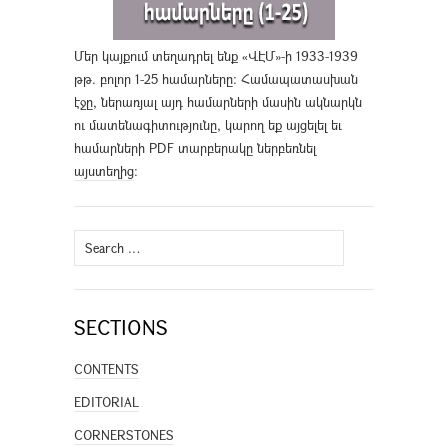
Մեր կայքում տեղադրել ենք «ՎԷՄ»-ի 1933-1939
թթ. բոլոր 1-25 համարները։ Համապատասխան
էջը, ներառյալ այդ համարների մասին ակնարկն
ու մատենագիտությունը, կարող եք այցելել եւ
համարների PDF տարբերակը ներբեռնել
այստեղից
։
Search
for:
SECTIONS
CONTENTS
EDITORIAL
CORNERSTONES