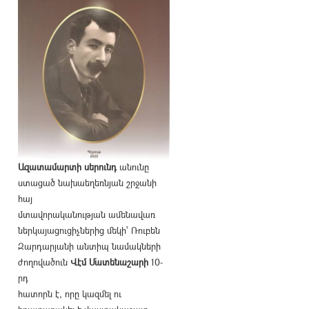
Ազատամարտի սերունդ
անունը
ստացած նախաեղեռնյան շրջանի
հայ
մտավորականության ամենավառ
ներկայացուցիչներից մեկի՝ Ռուբեն
Զարդարյանի անտիպ նամակների
ժողովածուն
Վէմ Մատենաշարի
10-
րդ
հատորն է, որը կազմել ու