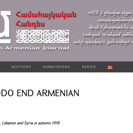
SECTIONS
SUBMISSIONS
SERIES
DDO END ARMENIAN
e, Lebanon and Syria in autumn 1918