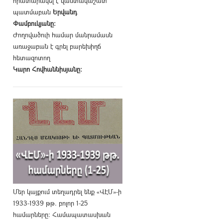
հրատարակել է վաստակաշատ
պատմաբան
Երվանդ
Փամբուկյանը։
Ժողովածուի համար մանրամասն
առաջաբան է գրել բարեխիղճ
հետազոտող
Կարո Հովհաննիսյանը։
Մեր կայքում տեղադրել ենք «ՎԷՄ»-ի
1933-1939 թթ. բոլոր 1-25
համարները։ Համապատասխան