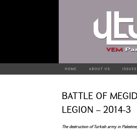
HOME
ABOUT US
ISSUES
BATTLE OF MEGI
LEGION – 2014-3
The destruction of Turkish army in Palestin