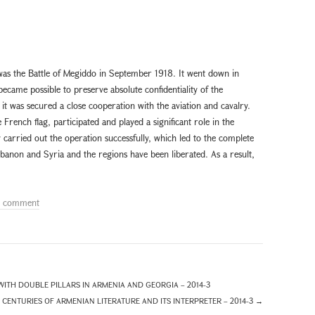
 was the Battle of Megiddo in September 1918. It went down in
t became possible to preserve absolute confidentiality of the
; it was secured a close cooperation with the aviation and cavalry.
ench flag, participated and played a significant role in the
by carried out the operation successfully, which led to the complete
Lebanon and Syria and the regions have been liberated. As a result,
a comment
ITH DOUBLE PILLARS IN ARMENIA AND GEORGIA – 2014-3
CENTURIES OF ARMENIAN LITERATURE AND ITS INTERPRETER – 2014-3
→