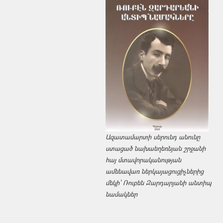
Ազատամարտի սերունդ անունը
ստացած նախաեղեռնյան շրջանի
հայ մտավորականության
ամենավառ ներկայացուցիչներից
մեկի՝ Ռուբեն Զարդարյանի անտիպ
նամակներ