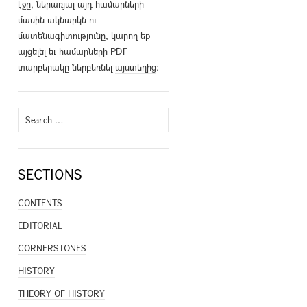
էջը, ներառյալ այդ համարների
մասին ակնարկն ու
մատենագիտությունը, կարող եք
այցելել եւ համարների PDF
տարբերակը ներբեռնել
այստեղից
։
Search
for:
SECTIONS
CONTENTS
EDITORIAL
CORNERSTONES
HISTORY
THEORY OF HISTORY