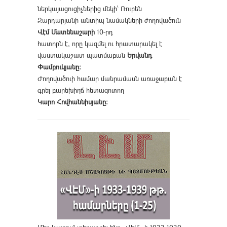
ներկայացուցիչներից մեկի՝ Ռուբեն
Զարդարյանի անտիպ նամակների ժողովածուն
Վէմ Մատենաշարի
10-րդ
հատորն է, որը կազմել ու հրատարակել է
վաստակաշատ պատմաբան
Երվանդ
Փամբուկյանը։
Ժողովածուի համար մանրամասն առաջաբան է
գրել բարեխիղճ հետազոտող
Կարո Հովհաննիսյանը։