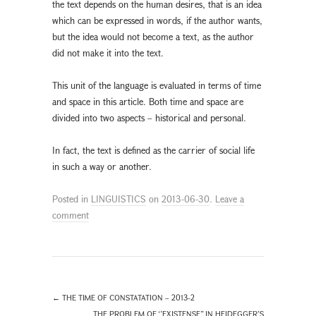
the text depends on the human desires, that is an idea
which can be expressed in words, if the author wants,
but the idea would not become a text, as the author
did not make it into the text.
This unit of the language is evaluated in terms of time
and space in this article. Both time and space are
divided into two aspects – historical and personal.
In fact, the text is defined as the carrier of social life
in such a way or another.
Posted in
LINGUISTICS
on
2013-06-30
.
Leave a
comment
←
THE TIME OF CONSTATATION – 2013-2
THE PROBLEM OF ‘’EXISTENSE’’ IN HEIDEGGER’S