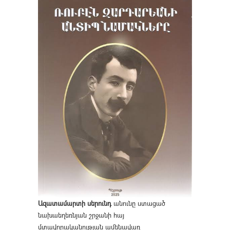
Ազատամարտի սերունդ
անունը ստացած
նախաեղեռնյան շրջանի հայ
մտավորականության ամենավառ