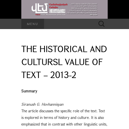
Search
MENU
for:
THE HISTORICAL AND
CULTURSL VALUE OF
TEXT – 2013-2
Summary
Siranush G. Hovhannisyan
The article discusses the specific role of the text. Text
is explored in terms of history and culture. It is also
emphasized that in contrast with other linguistic units,