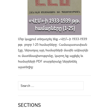
Մեր կայքում տեղադրել ենք «ՎԷՄ»-ի 1933-1939
թթ. բոլոր 1-25 համարները։ Համապատասխան
էջը, ներառյալ այդ համարների մասին ակնարկն
ու մատենագիտությունը, կարող եք այցելել եւ
համարների PDF տարբերակը ներբեռնել
այստեղից
։
Search
for:
SECTIONS