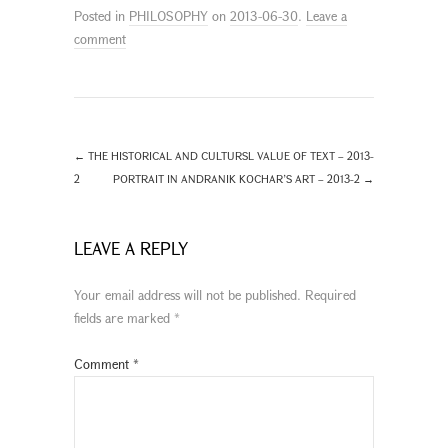
Posted in
PHILOSOPHY
on
2013-06-30
.
Leave a
comment
←
THE HISTORICAL AND CULTURSL VALUE OF TEXT – 2013-
2
PORTRAIT IN ANDRANIK KOCHAR’S ART – 2013-2
→
LEAVE A REPLY
Your email address will not be published.
Required
fields are marked
*
Comment
*