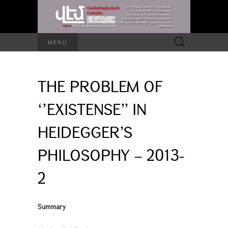
Search
MENU
for:
THE PROBLEM OF
‘’EXISTENSE’’ IN
HEIDEGGER’S
PHILOSOPHY – 2013-
2
Summary