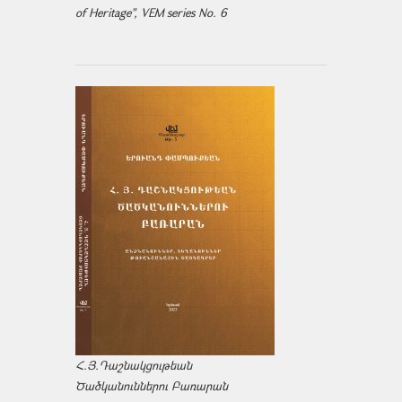
of Heritage", VEM series No. 6
Հ.Յ.Դաշնակցութեան
Ծածկանուններու Բառարան