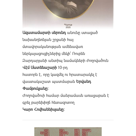
Ազատամարտի սերունդ
անունը ստացած
նախաեղեռնյան շրջանի հայ
մտավորականության ամենավառ
ներկայացուցիչներից մեկի՝ Ռուբեն
Զարդարյանի անտիպ նամակների ժողովածուն
Վէմ Մատենաշարի
10-րդ
հատորն է, որը կազմել ու հրատարակել է
վաստակաշատ պատմաբան
Երվանդ
Փամբուկյանը։
Ժողովածուի համար մանրամասն առաջաբան է
գրել բարեխիղճ հետազոտող
Կարո Հովհաննիսյանը։