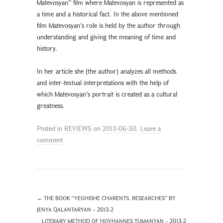
Matevosyan” film where Matevosyan is represented as
a time and a historical fact. In the above mentioned
film Matevosyan’s role is held by the author through
understanding and giving the meaning of time and
history.
In her article she (the author) analyzes all methods
and inter-textual interpretations with the help of
which Matevosyan’s portrait is created as a cultural
greatness.
Posted in
REVIEWS
on
2013-06-30
.
Leave a
comment
←
THE BOOK “YEGHISHE CHARENTS. RESEARCHES” BY
JENYA QALANTARYAN – 2013-2
LITERARY METHOD OF HOVHANNES TUMANYAN – 2013-2