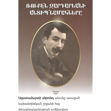
Ազատամարտի սերունդ
անունը ստացած
նախաեղեռնյան շրջանի հայ
մտավորականության ամենավառ