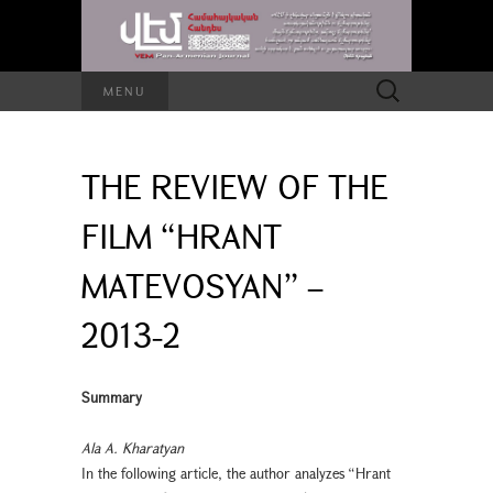
Search
MENU
for:
THE REVIEW OF THE
FILM “HRANT
MATEVOSYAN” –
2013-2
Summary
Ala A. Kharatyan
In the following article, the author analyzes “Hrant