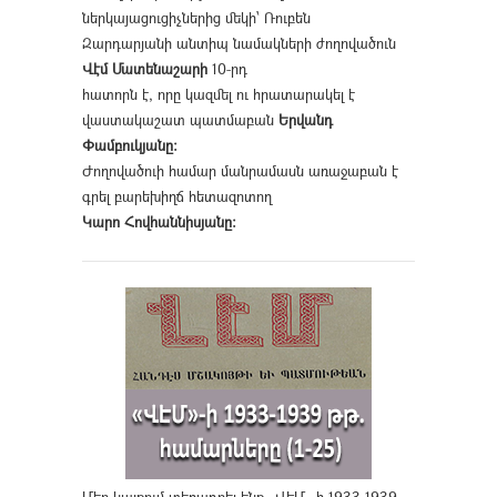
ներկայացուցիչներից մեկի՝ Ռուբեն
Զարդարյանի անտիպ նամակների ժողովածուն
Վէմ Մատենաշարի
10-րդ
հատորն է, որը կազմել ու հրատարակել է
վաստակաշատ պատմաբան
Երվանդ
Փամբուկյանը։
Ժողովածուի համար մանրամասն առաջաբան է
գրել բարեխիղճ հետազոտող
Կարո Հովհաննիսյանը։