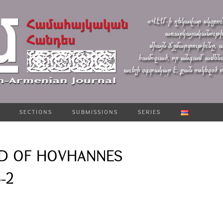
SECTIONS
SUBMISSIONS
SERIES
D OF HOVHANNES
-2