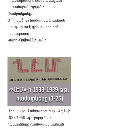
հրատարակել է վաստակաշատ
պատմաբան
Երվանդ
Փամբուկյանը։
Ժողովածուի համար մանրամասն
առաջաբան է գրել բարեխիղճ
հետազոտող
Կարո Հովհաննիսյանը։
Մեր կայքում տեղադրել ենք «ՎԷՄ»-ի
1933-1939 թթ. բոլոր 1-25
համարները։ Համապատասխան