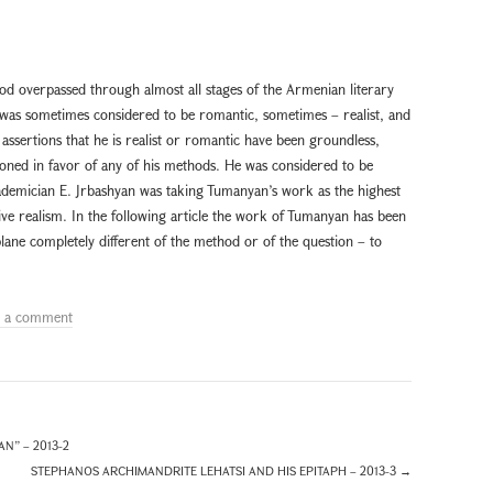
od overpassed through almost all stages of the Armenian literary
e was sometimes considered to be romantic, sometimes – realist, and
 assertions that he is realist or romantic have been groundless,
oned in favor of any of his methods. He was considered to be
 academician E. Jrbashyan was taking Tumanyan’s work as the highest
ive realism. In the following article the work of Tumanyan has been
plane completely different of the method or of the question – to
e a comment
N” – 2013-2
STEPHANOS ARCHIMANDRITE LEHATSI AND HIS EPITAPH – 2013-3
→