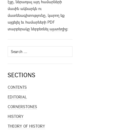
էջը, ներառյալ այդ համարների
մասին ակնարկն ու
մատենագիտությունը, կարող եք
այցելել եւ համարների PDF
տարբերակը ներբեռնել
այստեղից
։
Search
for:
SECTIONS
CONTENTS
EDITORIAL
CORNERSTONES
HISTORY
THEORY OF HISTORY