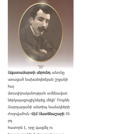
Ազատամարտի սերունդ
անունը
ստացած նախաեղեռնյան շրջանի
հայ
մտավորականության ամենավառ
ներկայացուցիչներից մեկի՝ Ռուբեն
Զարդարյանի անտիպ նամակների
ժողովածուն
Վէմ Մատենաշարի
10-
րդ
հատորն է, որը կազմել ու