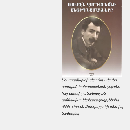
Ազատամարտի սերունդ անունը
ստացած նախաեղեռնյան շրջանի
հայ մտավորականության
ամենավառ ներկայացուցիչներից
մեկի՝ Ռուբեն Զարդարյանի անտիպ
նամակներ