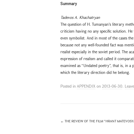
Summary
Tadevos A. Khachatryan
The question of H. Tumanyan’s literary meth
criticism having no any specific solution. H
even symbolist. And in most of the cases the
because not any well-founded fact was menti
realist especially in the soviet period. The
expression of realism and called it comparat
examined as “Undated poetry”, that is, in a 
which the literary direction did he belong.
Posted in
APPENDIX
on
2013-06-30
.
Leav
←
THE REVIEW OF THE FILM “HRANT MATEVOSYA