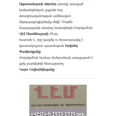
Ազատամարտի սերունդ
անունը ստացած
նախաեղեռնյան շրջանի հայ
մտավորականության ամենավառ
ներկայացուցիչներից մեկի՝ Ռուբեն
Զարդարյանի անտիպ նամակների ժողովածուն
Վէմ Մատենաշարի
10-րդ
հատորն է, որը կազմել ու հրատարակել է
վաստակաշատ պատմաբան
Երվանդ
Փամբուկյանը։
Ժողովածուի համար մանրամասն առաջաբան է
գրել բարեխիղճ հետազոտող
Կարո Հովհաննիսյանը։