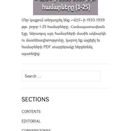
Մեր կայքում տեղադրել ենք «ՎԷՄ»-ի 1933-1939
թթ. բոլոր 1-25 համարները։ Համապատասխան
էջը, ներառյալ այդ համարների մասին ակնարկն
ու մատենագիտությունը, կարող եք այցելել եւ
համարների PDF տարբերակը ներբեռնել
այստեղից
։
Search
for:
SECTIONS
CONTENTS
EDITORIAL
CORNERSTONES