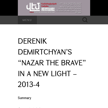
Search
MENU
for:
DERENIK
DEMIRTCHYAN’S
“NAZAR THE BRAVE”
IN A NEW LIGHT –
2013-4
Summary