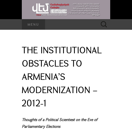
Search
MENU
for:
THE INSTITUTIONAL
OBSTACLES TO
ARMENIA’S
MODERNIZATION –
2012-1
Thoughts of a Political Scientiest on the Eve of
Parliamentary Elections