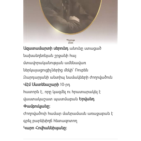
Ազատամարտի սերունդ
անունը ստացած
նախաեղեռնյան շրջանի հայ
մտավորականության ամենավառ
ներկայացուցիչներից մեկի՝ Ռուբեն
Զարդարյանի անտիպ նամակների ժողովածուն
Վէմ Մատենաշարի
10-րդ
հատորն է, որը կազմել ու հրատարակել է
վաստակաշատ պատմաբան
Երվանդ
Փամբուկյանը։
Ժողովածուի համար մանրամասն առաջաբան է
գրել բարեխիղճ հետազոտող
Կարո Հովհաննիսյանը։