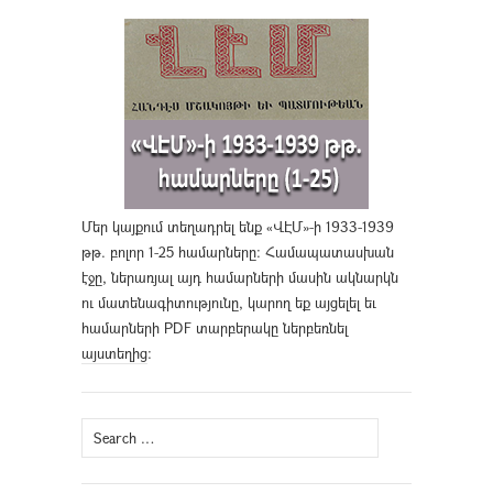
Մեր կայքում տեղադրել ենք «ՎԷՄ»-ի 1933-1939
թթ. բոլոր 1-25 համարները։ Համապատասխան
էջը, ներառյալ այդ համարների մասին ակնարկն
ու մատենագիտությունը, կարող եք այցելել եւ
համարների PDF տարբերակը ներբեռնել
այստեղից
։
Search
for: