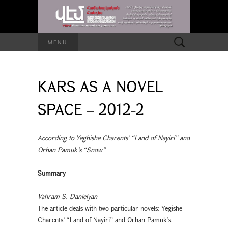
Search
MENU
for:
KARS AS A NOVEL
SPACE – 2012-2
According to Yeghishe Charents’ “Land of Nayiri” and
Orhan Pamuk’s “Snow”
Summary
Vahram S. Danielyan
The article deals with two particular novels: Yegishe
Charents’ “Land of Nayiri” and Orhan Pamuk’s