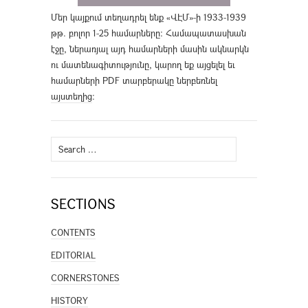
Մեր կայքում տեղադրել ենք «ՎԷՄ»-ի 1933-1939
թթ. բոլոր 1-25 համարները։ Համապատասխան
էջը, ներառյալ այդ համարների մասին ակնարկն
ու մատենագիտությունը, կարող եք այցելել եւ
համարների PDF տարբերակը ներբեռնել
այստեղից
։
Search
for:
SECTIONS
CONTENTS
EDITORIAL
CORNERSTONES
HISTORY