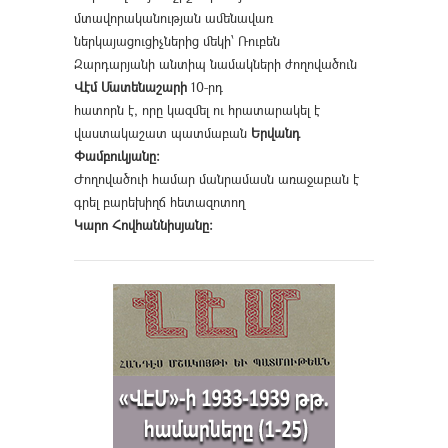
մտավորականության ամենավառ
ներկայացուցիչներից մեկի՝ Ռուբեն
Զարդարյանի անտիպ նամակների ժողովածուն
Վէմ Մատենաշարի
10-րդ
հատորն է, որը կազմել ու հրատարակել է
վաստակաշատ պատմաբան
Երվանդ
Փամբուկյանը։
Ժողովածուի համար մանրամասն առաջաբան է
գրել բարեխիղճ հետազոտող
Կարո Հովհաննիսյանը։