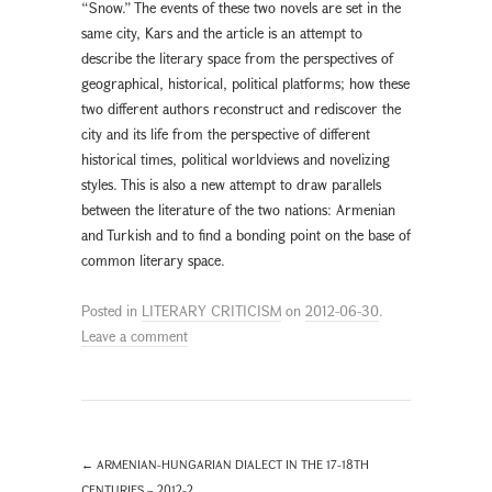
“Snow.” The events of these two novels are set in the
same city, Kars and the article is an attempt to
describe the literary space from the perspectives of
geographical, historical, political platforms; how these
two different authors reconstruct and rediscover the
city and its life from the perspective of different
historical times, political worldviews and novelizing
styles. This is also a new attempt to draw parallels
between the literature of the two nations: Armenian
and Turkish and to find a bonding point on the base of
common literary space.
Posted in
LITERARY CRITICISM
on
2012-06-30
.
Leave a comment
←
ARMENIAN-HUNGARIAN DIALECT IN THE 17-18TH
CENTURIES – 2012-2