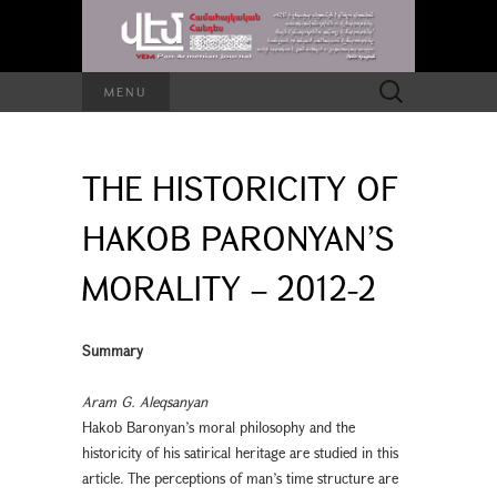
Search
MENU
for:
THE HISTORICITY OF
HAKOB PARONYAN’S
MORALITY – 2012-2
Summary
Aram G. Aleqsanyan
Hakob Baronyan’s moral philosophy and the
historicity of his satirical heritage are studied in this
article. The perceptions of man’s time structure are