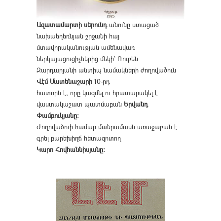
Ազատամարտի սերունդ
անունը ստացած
նախաեղեռնյան շրջանի հայ
մտավորականության ամենավառ
ներկայացուցիչներից մեկի՝ Ռուբեն
Զարդարյանի անտիպ նամակների ժողովածուն
Վէմ Մատենաշարի
10-րդ
հատորն է, որը կազմել ու հրատարակել է
վաստակաշատ պատմաբան
Երվանդ
Փամբուկյանը։
Ժողովածուի համար մանրամասն առաջաբան է
գրել բարեխիղճ հետազոտող
Կարո Հովհաննիսյանը։