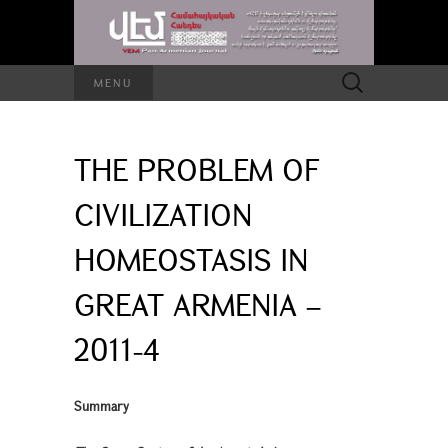
Search
MENU
for:
THE PROBLEM OF
CIVILIZATION
HOMEOSTASIS IN
GREAT ARMENIA –
2011-4
Summary