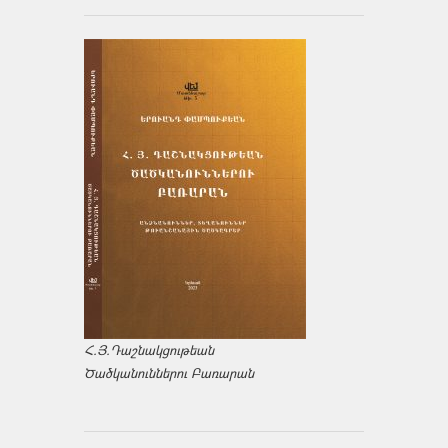
Հ.Յ.Դաշնակցութեան
Ծածկանուններու Բառարան