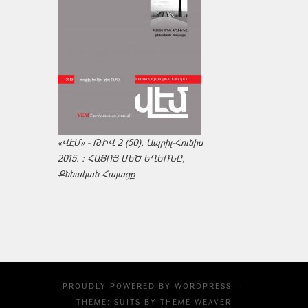
«ՎԷՄ» - ԹԻՎ 2 (50), Ապրիլ-Հունիս
2015. : ՀԱՅՈՑ ՄԵԾ ԵՂԵՌՆԸ,
Քննական Հայացք
PROUDLY POWERED BY
WORDPRESS
·
THEME: SUITS BY
THEME WEAVER