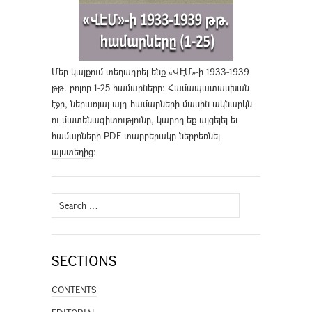
Մեր կայքում տեղադրել ենք «ՎԷՄ»-ի 1933-1939
թթ. բոլոր 1-25 համարները։ Համապատասխան
էջը, ներառյալ այդ համարների մասին ակնարկն
ու մատենագիտությունը, կարող եք այցելել եւ
համարների PDF տարբերակը ներբեռնել
այստեղից
։
Search
for:
SECTIONS
CONTENTS