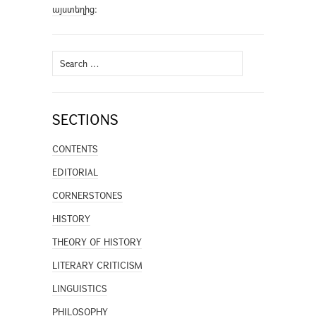
այստեղից
։
Search
for:
SECTIONS
CONTENTS
EDITORIAL
CORNERSTONES
HISTORY
THEORY OF HISTORY
LITERARY CRITICISM
LINGUISTICS
PHILOSOPHY