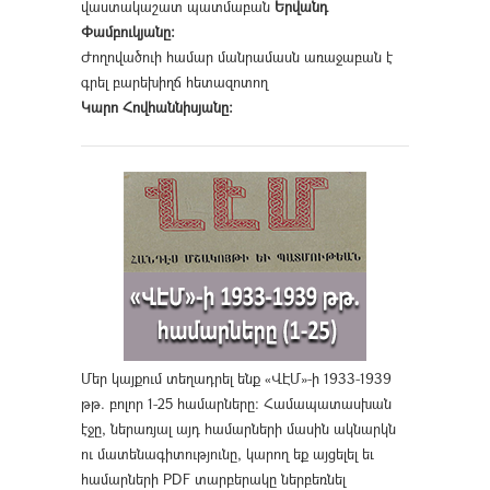
վաստակաշատ պատմաբան
Երվանդ
Փամբուկյանը։
Ժողովածուի համար մանրամասն առաջաբան է
գրել բարեխիղճ հետազոտող
Կարո Հովհաննիսյանը։
Մեր կայքում տեղադրել ենք «ՎԷՄ»-ի 1933-1939
թթ. բոլոր 1-25 համարները։ Համապատասխան
էջը, ներառյալ այդ համարների մասին ակնարկն
ու մատենագիտությունը, կարող եք այցելել եւ
համարների PDF տարբերակը ներբեռնել