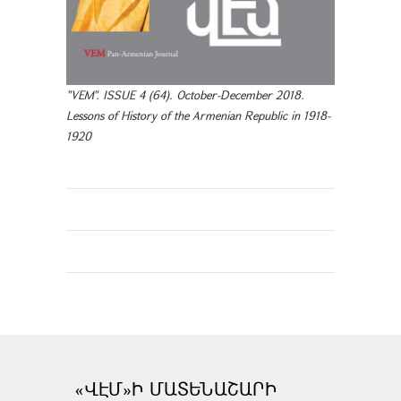
"VEM". ISSUE 4 (64). October-December 2018.
Lessons of History of the Armenian Republic in 1918-
1920
«ՎԷՄ»Ի ՄԱՏԵՆԱՇԱՐԻ