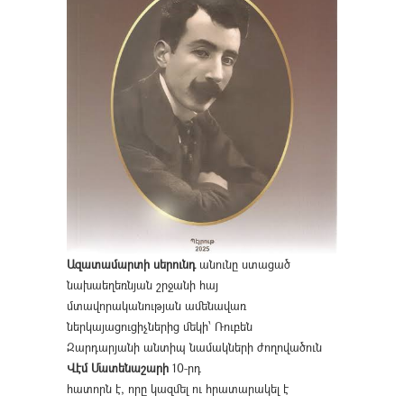
Ազատամարտի սերունդ
անունը ստացած
նախաեղեռնյան շրջանի հայ
մտավորականության ամենավառ
ներկայացուցիչներից մեկի՝ Ռուբեն
Զարդարյանի անտիպ նամակների ժողովածուն
Վէմ Մատենաշարի
10-րդ
հատորն է, որը կազմել ու հրատարակել է