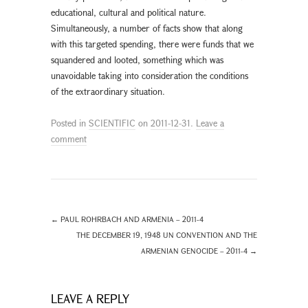
educational, cultural and political nature.
Simultaneously, a number of facts show that along
with this targeted spending, there were funds that we
squandered and looted, something which was
unavoidable taking into consideration the conditions
of the extraordinary situation.
Posted in
SCIENTIFIC
on
2011-12-31
.
Leave a
comment
←
PAUL ROHRBACH AND ARMENIA – 2011-4
THE DECEMBER 19, 1948 UN CONVENTION AND THE
ARMENIAN GENOCIDE – 2011-4
→
LEAVE A REPLY