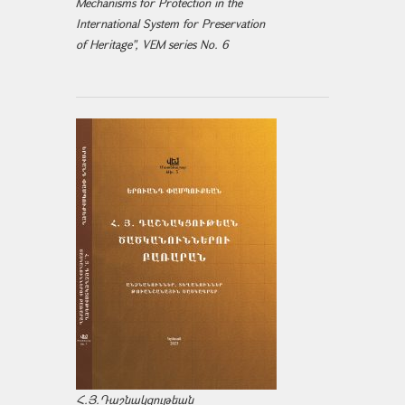
Mechanisms for Protection in the
International System for Preservation
of Heritage", VEM series No. 6
Հ.Յ.Դաշնակցութեան