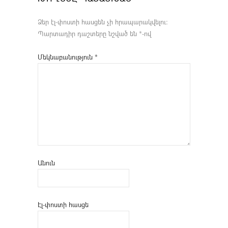
Ձեր էլ-փոստի հասցեն չի հրապարակվելու։
Պարտադիր դաշտերը նշված են
*
-ով
Մեկնաբանություն
*
Անուն
Էլ-փոստի հասցե