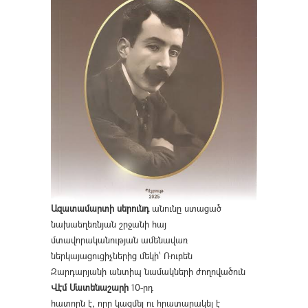
Ազատամարտի սերունդ
անունը ստացած
նախաեղեռնյան շրջանի հայ
մտավորականության ամենավառ
ներկայացուցիչներից մեկի՝ Ռուբեն
Զարդարյանի անտիպ նամակների ժողովածուն
Վէմ Մատենաշարի
10-րդ
հատորն է, որը կազմել ու հրատարակել է