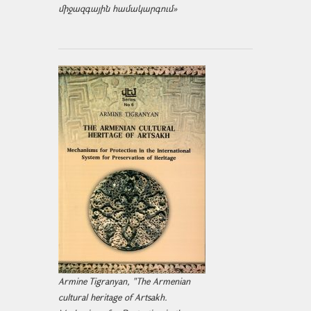
միջազ­գային համակարգում»
Armine Tigranyan, "The Armenian
cultural heritage of Artsakh.