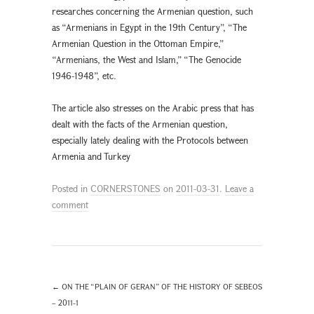
researches concerning the Armenian question, such
as “Armenians in Egypt in the 19th Century”, “The
Armenian Question in the Ottoman Empire,”
“Armenians, the West and Islam,” “The Genocide
1946-1948”, etc.
The article also stresses on the Arabic press that has
dealt with the facts of the Armenian question,
especially lately dealing with the Protocols between
Armenia and Turkey
Posted in
CORNERSTONES
on
2011-03-31
.
Leave a
comment
←
ON THE “PLAIN OF GERAN” OF THE HISTORY OF SEBEOS
– 2011-1