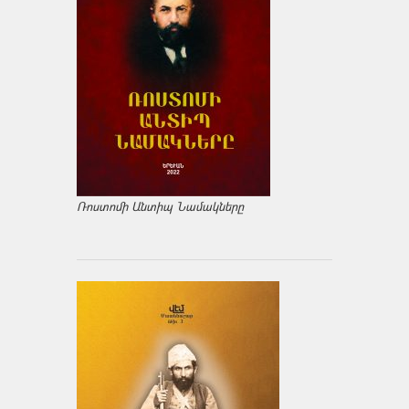
Ռոստոմի Անտիպ Նամակները