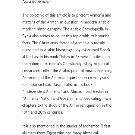
Nora M. Arissian
The objective of this article is to present Armenia and
matters of the Armenian question in modern Arabic
modern historiography. The Arabic Encyclopedia in
Syria also seems to count this topic with its historical
facts. The Christianity factor of Armenia is mostly
presented in Arabic historiography. Mohamed Sadek
al-Kerbasi in his book “Islam in Armenia” reflects on
the notion of Armenia’s Christianity. Many historical
researches reflect the Arabic point of view concerning
Armenia and the Armenian question in recent years,
for instance Fuad Hasan Hafez in his book
“Independent Armenia” and Ahmad Fuad Reslan in
“Armenia, Nation and Government,” dedicating many
chapters to the study of the Armenian question in the
19th and 20th centuries.
It is also mentioned in the studies of Mohamed Rifaat
al-Imam from Egypt who had many historical