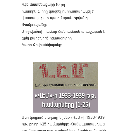
Վէմ Մատենաշարի
10-րդ
հատորն է, որը կազմել ու հրատարակել է
վաստակաշատ պատմաբան
Երվանդ
Փամբուկյանը։
Ժողովածուի համար մանրամասն առաջաբան է
գրել բարեխիղճ հետազոտող
Կարո Հովհաննիսյանը։
Մեր կայքում տեղադրել ենք «ՎԷՄ»-ի 1933-1939
թթ. բոլոր 1-25 համարները։ Համապատասխան
էջը, ներառյալ այդ համարների մասին ակնարկն