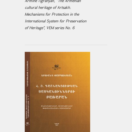
Armine Tigranyan, "The Armenian
cultural heritage of Artsakh.
Mechanisms for Protection in the
International System for Preservation
of Heritage", VEM series No. 6