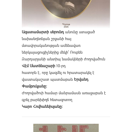
Ազատամարտի սերունդ
անունը ստացած
նախաեղեռնյան շրջանի հայ
մտավորականության ամենավառ
ներկայացուցիչներից մեկի՝ Ռուբեն
Զարդարյանի անտիպ նամակների ժողովածուն
Վէմ Մատենաշարի
10-րդ
հատորն է, որը կազմել ու հրատարակել է
վաստակաշատ պատմաբան
Երվանդ
Փամբուկյանը։
Ժողովածուի համար մանրամասն առաջաբան է
գրել բարեխիղճ հետազոտող
Կարո Հովհաննիսյանը։