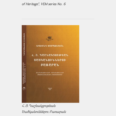
of Heritage", VEM series No. 6
Հ.Յ.Դաշնակցութեան
Ծածկանուններու Բառարան