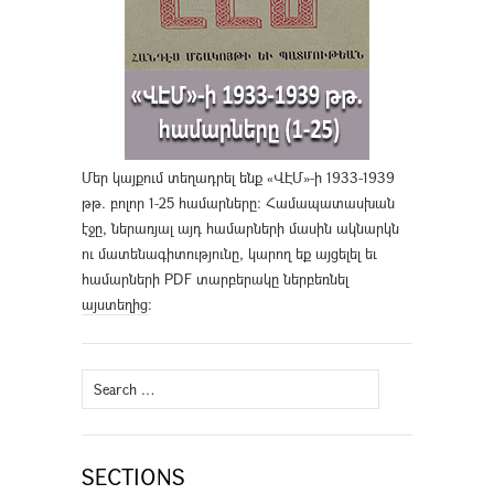
Մեր կայքում տեղադրել ենք «ՎԷՄ»-ի 1933-1939
թթ. բոլոր 1-25 համարները։ Համապատասխան
էջը, ներառյալ այդ համարների մասին ակնարկն
ու մատենագիտությունը, կարող եք այցելել եւ
համարների PDF տարբերակը ներբեռնել
այստեղից
։
Search
for:
SECTIONS