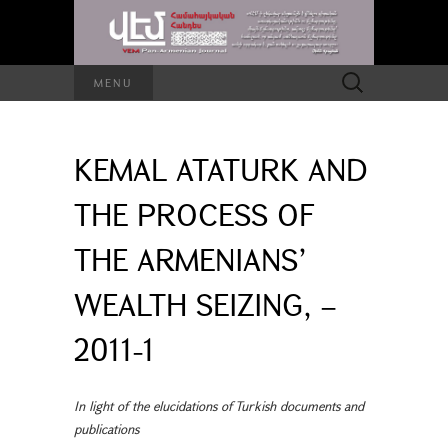
Search
MENU
for:
KEMAL ATATURK AND
THE PROCESS OF
THE ARMENIANS’
WEALTH SEIZING, –
2011-1
In light of the elucidations of Turkish documents and
publications