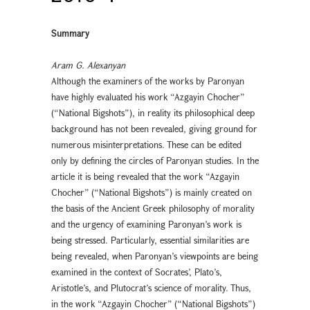
Summary
Aram G. Alexanyan
Although the examiners of the works by Paronyan
have highly evaluated his work “Azgayin Chocher”
(“National Bigshots”), in reality its philosophical deep
background has not been revealed, giving ground for
numerous misinterpretations. These can be edited
only by defining the circles of Paronyan studies. In the
article it is being revealed that the work “Azgayin
Chocher” (“National Bigshots”) is mainly created on
the basis of the Ancient Greek philosophy of morality
and the urgency of examining Paronyan’s work is
being stressed. Particularly, essential similarities are
being revealed, when Paronyan’s viewpoints are being
examined in the context of Socrates’, Plato’s,
Aristotle’s, and Plutocrat’s science of morality. Thus,
in the work “Azgayin Chocher” (“National Bigshots”)