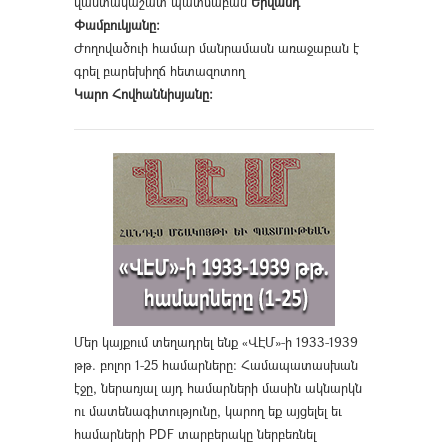
վաստակաշատ պատմաբան
Երվանդ
Փամբուկյանը։
Ժողովածուի համար մանրամասն առաջաբան է
գրել բարեխիղճ հետազոտող
Կարո Հովհաննիսյանը։
Մեր կայքում տեղադրել ենք «ՎԷՄ»-ի 1933-1939
թթ. բոլոր 1-25 համարները։ Համապատասխան
էջը, ներառյալ այդ համարների մասին ակնարկն
ու մատենագիտությունը, կարող եք այցելել եւ
համարների PDF տարբերակը ներբեռնել