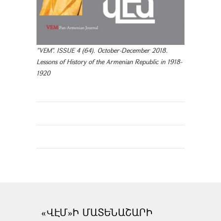
"VEM". ISSUE 4 (64). October-December 2018.
Lessons of History of the Armenian Republic in 1918-
1920
«ՎԷՄ»Ի ՄԱՏԵՆԱՇԱՐԻ