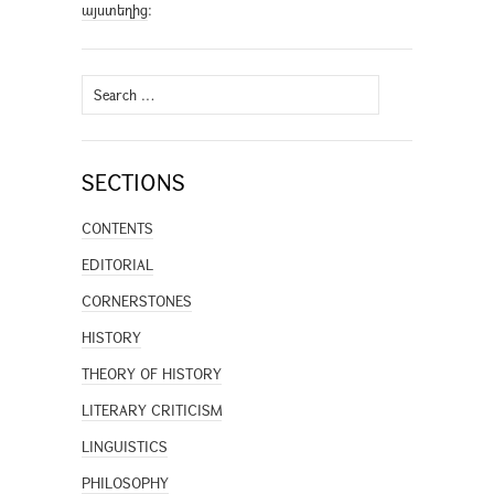
այստեղից
։
Search
for:
SECTIONS
CONTENTS
EDITORIAL
CORNERSTONES
HISTORY
THEORY OF HISTORY
LITERARY CRITICISM
LINGUISTICS
PHILOSOPHY