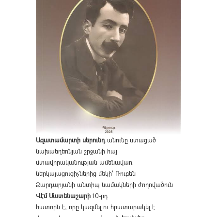
Ազատամարտի սերունդ
անունը ստացած
նախաեղեռնյան շրջանի հայ
մտավորականության ամենավառ
ներկայացուցիչներից մեկի՝ Ռուբեն
Զարդարյանի անտիպ նամակների ժողովածուն
Վէմ Մատենաշարի
10-րդ
հատորն է, որը կազմել ու հրատարակել է