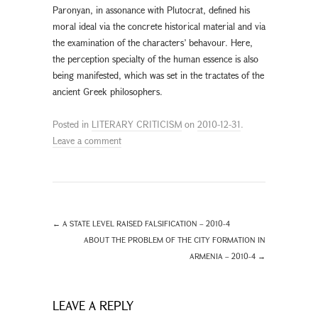
Paronyan, in assonance with Plutocrat, defined his
moral ideal via the concrete historical material and via
the examination of the characters’ behavour. Here,
the perception specialty of the human essence is also
being manifested, which was set in the tractates of the
ancient Greek philosophers.
Posted in
LITERARY CRITICISM
on
2010-12-31
.
Leave a comment
←
A STATE LEVEL RAISED FALSIFICATION – 2010-4
ABOUT THE PROBLEM OF THE CITY FORMATION IN
ARMENIA – 2010-4
→
LEAVE A REPLY