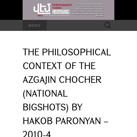
Search
MENU
for:
THE PHILOSOPHICAL
CONTEXT OF THE
AZGAJIN CHOCHER
(NATIONAL
BIGSHOTS) BY
HAKOB PARONYAN –
2010-4