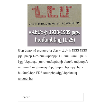
Մեր կայքում տեղադրել ենք «ՎԷՄ»-ի 1933-1939
թթ. բոլոր 1-25 համարները։ Համապատասխան
էջը, ներառյալ այդ համարների մասին ակնարկն
ու մատենագիտությունը, կարող եք այցելել եւ
համարների PDF տարբերակը ներբեռնել
այստեղից
։
Search
for: