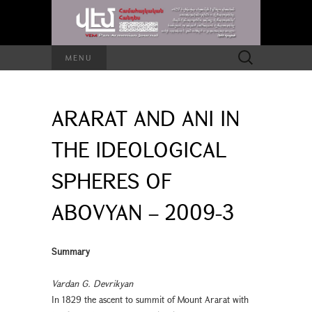
Search
MENU
for:
ARARAT AND ANI IN
THE IDEOLOGICAL
SPHERES OF
ABOVYAN – 2009-3
Summary
Vardan G. Devrikyan
In 1829 the ascent to summit of Mount Ararat with