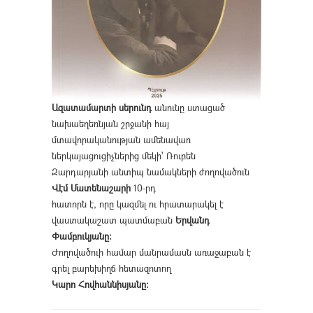
Ազատամարտի սերունդ
անունը ստացած
նախաեղեռնյան շրջանի հայ
մտավորականության ամենավառ
ներկայացուցիչներից մեկի՝ Ռուբեն
Զարդարյանի անտիպ նամակների ժողովածուն
Վէմ Մատենաշարի
10-րդ
հատորն է, որը կազմել ու հրատարակել է
վաստակաշատ պատմաբան
Երվանդ
Փամբուկյանը։
Ժողովածուի համար մանրամասն առաջաբան է
գրել բարեխիղճ հետազոտող
Կարո Հովհաննիսյանը։