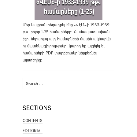
Մեր կայքում տեղադրել ենք «ՎԷՄ»-ի 1933-1939
թթ. բոլոր 1-25 համարները։ Համապատասխան
էջը, ներառյալ այդ համարների մասին ակնարկն
ու մատենագիտությունը, կարող եք այցելել եւ
համարների PDF տարբերակը ներբեռնել
այստեղից
։
Search
for:
SECTIONS
CONTENTS
EDITORIAL