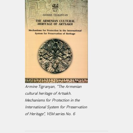
Armine Tigranyan, "The Armenian
cultural heritage of Artsakh.
Mechanisms for Protection in the
International System for Preservation
of Heritage", VEM series No. 6