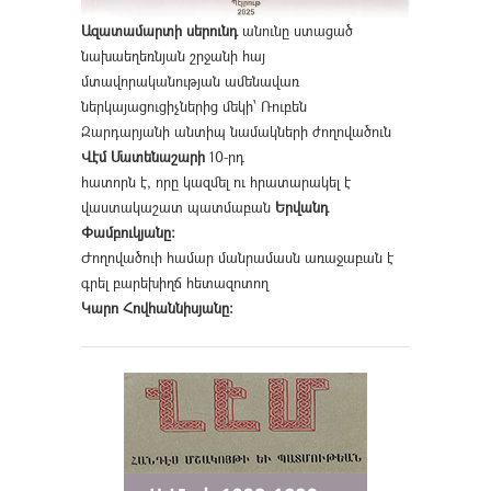
Ազատամարտի սերունդ
անունը ստացած
նախաեղեռնյան շրջանի հայ
մտավորականության ամենավառ
ներկայացուցիչներից մեկի՝ Ռուբեն
Զարդարյանի անտիպ նամակների ժողովածուն
Վէմ Մատենաշարի
10-րդ
հատորն է, որը կազմել ու հրատարակել է
վաստակաշատ պատմաբան
Երվանդ
Փամբուկյանը։
Ժողովածուի համար մանրամասն առաջաբան է
գրել բարեխիղճ հետազոտող
Կարո Հովհաննիսյանը։