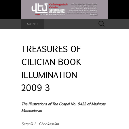
Search
MENU
for:
TREASURES OF
CILICIAN BOOK
ILLUMINATION –
2009-3
The Illustrations of The Gospel No. 9422 of Mashtots
Matenadaran
Satenik L. Chookaszian