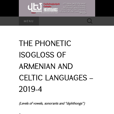
Search
MENU
for:
THE PHONETIC
ISOGLOSS OF
ARMENIAN AND
CELTIC LANGUAGES –
2019-4
(Levels of vowels, sonorants and “diphthongs”)