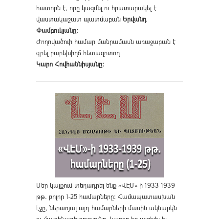
հատորն է, որը կազմել ու հրատարակել է
վաստակաշատ պատմաբան
Երվանդ
Փամբուկյանը։
Ժողովածուի համար մանրամասն առաջաբան է
գրել բարեխիղճ հետազոտող
Կարո Հովհաննիսյանը։
Մեր կայքում տեղադրել ենք «ՎԷՄ»-ի 1933-1939
թթ. բոլոր 1-25 համարները։ Համապատասխան
էջը, ներառյալ այդ համարների մասին ակնարկն