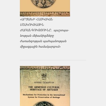
«ԱՐՑԱԽԻ ՀԱՅԿԱԿԱՆ
ՄՇԱԿՈՒԹԱՅԻՆ
ԺԱՌԱՆԳՈՒԹՅՈՒՆԸ․ պաշտպա­
նության մեխանիզմները
ժառանգության պահպանության
միջազ­գային համակարգում»