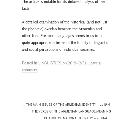
The article is notable for its detailed analysis of the
facts.
A detailed examination of the historical (and not just
the phonetic) overlap between the Armenian and
other Indo-European languages seems to us to be
quite appropriate in terms of the totality of linguistic
and social perceptions of individual societies.
Posted in
LINGUISTICS
on
2019-12-31
.
Leave a
comment
←
THE MAIN ISSUES OF THE ARMENIAN IDENTITY – 2019-4
THE VERBS OF THE ARMENIAN LANGUAGE MEANING
CHANGE OF NATIONAL IDENTITY – 2019-4
→