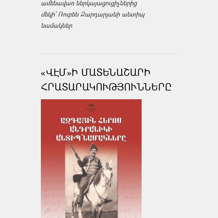
ամենավառ ներկայացուցիչներից
մեկի՝ Ռուբեն Զարդարյանի անտիպ
նամակներ
«ՎԷՄ»Ի ՄԱՏԵՆԱՇԱՐԻ
ՀՐԱՏԱՐԱԿՈՒԹՅՈՒՆՆԵՐԸ