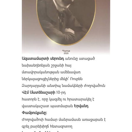
Ազատամարտի սերունդ
անունը ստացած
նախաեղեռնյան շրջանի հայ
մտավորականության ամենավառ
ներկայացուցիչներից մեկի՝ Ռուբեն
Զարդարյանի անտիպ նամակների ժողովածուն
Վէմ Մատենաշարի
10-րդ
հատորն է, որը կազմել ու հրատարակել է
վաստակաշատ պատմաբան
Երվանդ
Փամբուկյանը։
Ժողովածուի համար մանրամասն առաջաբան է
գրել բարեխիղճ հետազոտող