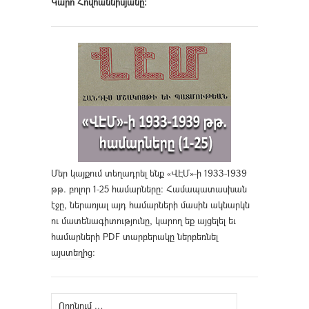
Կարո Հովհաննիսյանը։
Մեր կայքում տեղադրել ենք «ՎԷՄ»-ի 1933-1939
թթ. բոլոր 1-25 համարները։ Համապատասխան
էջը, ներառյալ այդ համարների մասին ակնարկն
ու մատենագիտությունը, կարող եք այցելել եւ
համարների PDF տարբերակը ներբեռնել
այստեղից
։
Որոնել՝