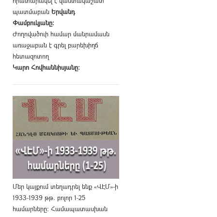
հրատարակել է վաստակաշատ
պատմաբան
Երվանդ
Փամբուկյանը։
Ժողովածուի համար մանրամասն
առաջաբան է գրել բարեխիղճ
հետազոտող
Կարո Հովհաննիսյանը։
Մեր կայքում տեղադրել ենք «ՎԷՄ»-ի
1933-1939 թթ. բոլոր 1-25
համարները։ Համապատասխան