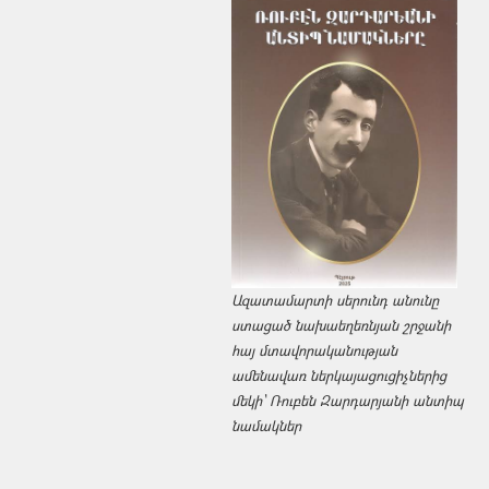
Ազատամարտի սերունդ անունը
ստացած նախաեղեռնյան շրջանի
հայ մտավորականության
ամենավառ ներկայացուցիչներից
մեկի՝ Ռուբեն Զարդարյանի անտիպ
նամակներ