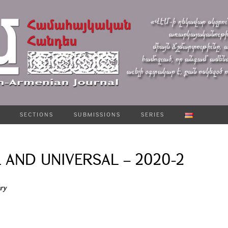
SECTIONS
SUBMISSIONS
SERIES
L AND UNIVERSAL – 2020-2
ary