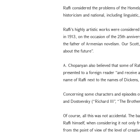
Raffi considered the problems of the Homela
historicism and national, including linguistic,
Raffi’s highly artistic works were considered
in 1913, on the occasion of the 25th anniver
the father of Armenian novelism. Our Scott, 
about the future”.
A. Chopanyan also believed that some of Raf
presented to a foreign reader “and receive
name of Raffi next to the names of Dickens, 
Concerning some characters and episodes of R
and Dostoevsky (“Richard III”, “The Broth
Of course, all this was not accidental. The 
Raffi himself, when considering it not only fr
from the point of view of the level of creativ