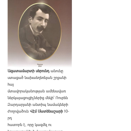
Ազատամարտի սերունդ
անունը
ստացած նախաեղեռնյան շրջանի
հայ
մտավորականության ամենավառ
ներկայացուցիչներից մեկի՝ Ռուբեն
Զարդարյանի անտիպ նամակների
ժողովածուն
Վէմ Մատենաշարի
10-
րդ
հատորն է, որը կազմել ու