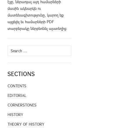
էջը, ներառյալ այդ համարների
մասին ակնարկն ու
մատենագիտությունը, կարող եք
այցելել եւ համարների PDF
տարբերակը ներբեռնել
այստեղից
։
Search
for:
SECTIONS
CONTENTS
EDITORIAL
CORNERSTONES
HISTORY
THEORY OF HISTORY