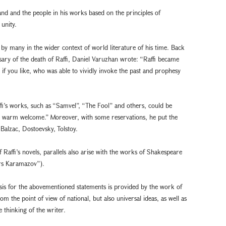
nd and the people in his works based on the principles of
 unity.
 by many in the wider context of world literature of his time. Back
sary of the death of Raffi, Daniel Varuzhan wrote: “Raffi became
if you like, who was able to vividly invoke the past and prophesy
fi’s works, such as “Samvel”, “The Fool” and others, could be
 a warm welcome.” Moreover, with some reservations, he put the
Balzac, Dostoevsky, Tolstoy.
affi’s novels, parallels also arise with the works of Shakespeare
ers Karamazov”).
basis for the abovementioned statements is provided by the work of
om the point of view of national, but also universal ideas, as well as
e thinking of the writer.