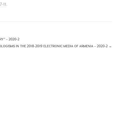
7-11
.
Y” – 2020-2
LOGISMS IN THE 2018-2019 ELECTRONIC MEDIA OF ARMENIA – 2020-2
→