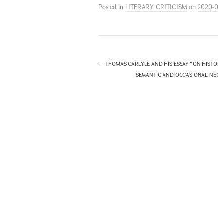
Posted in
LITERARY CRITICISM
on
2020-0
←
THOMAS CARLYLE AND HIS ESSAY “ON HISTOR
SEMANTIC AND OCCASIONAL NEO