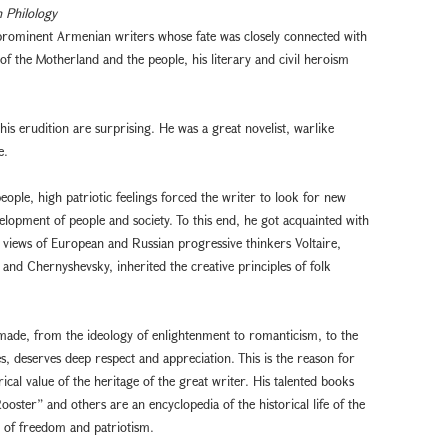
 Philology
 prominent Armenian writers whose fate was closely connected with
of the Motherland and the people, his literary and civil heroism
d his erudition are surprising. He was a great novelist, warlike
e.
 people, high patriotic feelings forced the writer to look for new
elopment of people and society. To this end, he got acquainted with
ic views of European and Russian progressive thinkers Voltaire,
nd Chernyshevsky, inherited the creative principles of folk
fi made, from the ideology of enlightenment to romanticism, to the
s, deserves deep respect and appreciation. This is the reason for
orical value of the heritage of the great writer. His talented books
ster” and others are an encyclopedia of the historical life of the
 of freedom and patriotism.