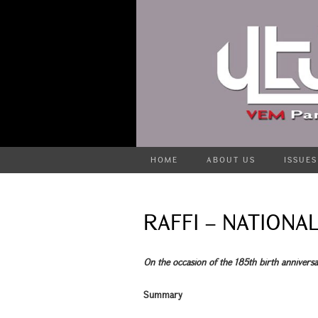
HOME
ABOUT US
ISSUES
RAFFI – NATIONA
On the occasion of the 185th birth annivers
Summary