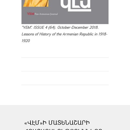
"VEM". ISSUE 4 (64). October-December 2018.
Lessons of History of the Armenian Republic in 1918-
1920
«ՎԷՄ»Ի ՄԱՏԵՆԱՇԱՐԻ