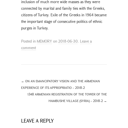
inclusion of much more wide masses as they were
connected by marital and family ties with the Greeks,
citizens of Turkey. Exile of the Greeks in 1964 became
the important stage of consecutive politics of ethnic
purges in Turkey.
Posted in
MEMORY
on
2018-06-30
.
Leave a
comment
←
ON AN EMANCIPATORY VISION AND THE ARMENIAN
EXPERIENCE OF ITS APPROPRIATIO – 2018-2
1348 ARMENIAN REGISTRATION OF THE TOWER OF THE
HAMBUSHE VILLAGE (SYRIA) – 2018-2
→
LEAVE A REPLY