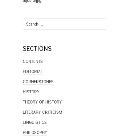
այստեղից
։
Search
for:
SECTIONS
CONTENTS
EDITORIAL
CORNERSTONES
HISTORY
THEORY OF HISTORY
LITERARY CRITICISM
LINGUISTICS
PHILOSOPHY