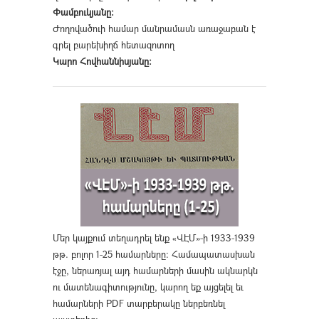
Փամբուկյանը։
Ժողովածուի համար մանրամասն առաջաբան է
գրել բարեխիղճ հետազոտող
Կարո Հովհաննիսյանը։
Մեր կայքում տեղադրել ենք «ՎԷՄ»-ի 1933-1939
թթ. բոլոր 1-25 համարները։ Համապատասխան
էջը, ներառյալ այդ համարների մասին ակնարկն
ու մատենագիտությունը, կարող եք այցելել եւ
համարների PDF տարբերակը ներբեռնել