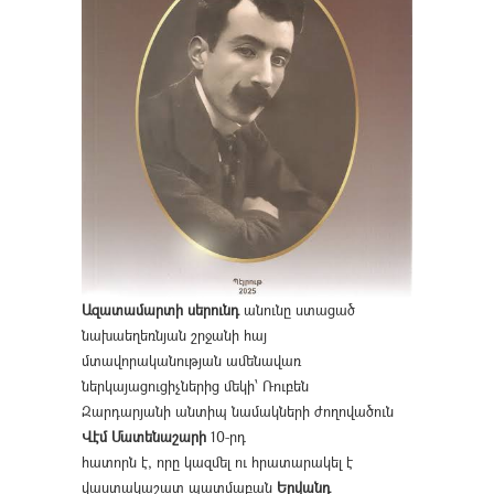
Ազատամարտի սերունդ
անունը ստացած
նախաեղեռնյան շրջանի հայ
մտավորականության ամենավառ
ներկայացուցիչներից մեկի՝ Ռուբեն
Զարդարյանի անտիպ նամակների ժողովածուն
Վէմ Մատենաշարի
10-րդ
հատորն է, որը կազմել ու հրատարակել է
վաստակաշատ պատմաբան
Երվանդ