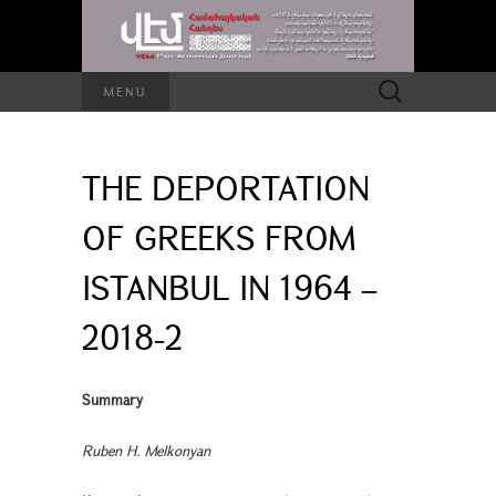
Search
MENU
for:
THE DEPORTATION
OF GREEKS FROM
ISTANBUL IN 1964 –
2018-2
Summary
Ruben H. Melkonyan