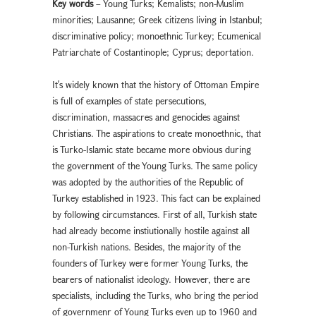
Key words
– Young Turks; Kemalists; non-Muslim
minorities; Lausanne; Greek citizens living in Istanbul;
discriminative policy; monoethnic Turkey; Ecumenical
Patriarchate of Costantinople; Cyprus; deportation.
It՛s widely known that the history of Ottoman Empire
is full of examples of state persecutions,
discrimination, massacres and genocides against
Christians. The aspirations to create monoethnic, that
is Turko-Islamic state became more obvious during
the government of the Young Turks. The same policy
was adopted by the authorities of the Republic of
Turkey established in 1923. This fact can be explained
by following circumstances. First of all, Turkish state
had already become instiutionally hostile against all
non-Turkish nations. Besides, the majority of the
founders of Turkey were former Young Turks, the
bearers of nationalist ideology. However, there are
specialists, including the Turks, who bring the period
of governmenr of Young Turks even up to 1960 and