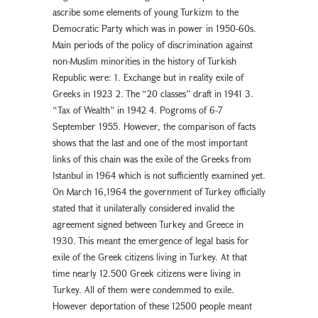
ascribe some elements of young Turkizm to the
Democratic Party which was in power in 1950-60s.
Main periods of the policy of discrimination against
non-Muslim minorities in the history of Turkish
Republic were: 1. Exchange but in reality exile of
Greeks in 1923 2. The “20 classes” draft in 1941 3.
“Tax of Wealth” in 1942 4. Pogroms of 6-7
September 1955. However, the comparison of facts
shows that the last and one of the most important
links of this chain was the exile of the Greeks from
Istanbul in 1964 which is not sufficiently examined yet.
On March 16,1964 the government of Turkey officially
stated that it unilaterally considered invalid the
agreement signed between Turkey and Greece in
1930. This meant the emergence of legal basis for
exile of the Greek citizens living in Turkey. At that
time nearly 12.500 Greek citizens were living in
Turkey. All of them were condemmed to exile.
However deportation of these 12500 people meant