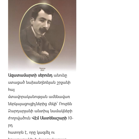
Ազատամարտի սերունդ
անունը
ստացած նախաեղեռնյան շրջանի
հայ
մտավորականության ամենավառ
ներկայացուցիչներից մեկի՝ Ռուբեն
Զարդարյանի անտիպ նամակների
ժողովածուն
Վէմ Մատենաշարի
10-
րդ
հատորն է, որը կազմել ու