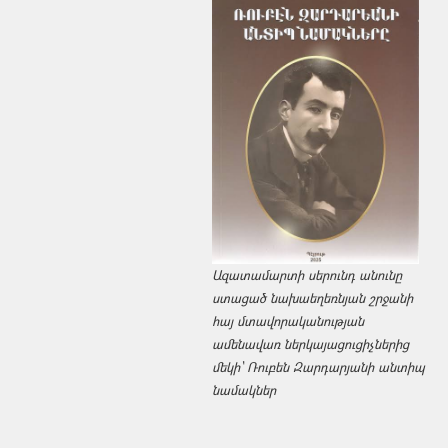
Ազատամարտի սերունդ անունը
ստացած նախաեղեռնյան շրջանի
հայ մտավորականության
ամենավառ ներկայացուցիչներից
մեկի՝ Ռուբեն Զարդարյանի անտիպ
նամակներ