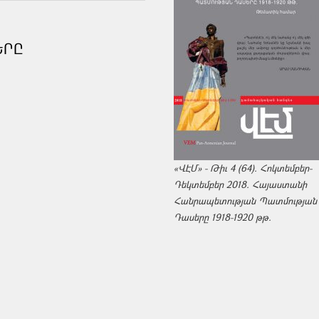
ԵՐԸ
«ՎԷՄ» - Թիւ 4 (64). Հոկտեմբեր-
Դեկտեմբեր 2018. Հայաստանի
Հանրապետության Պատմության
Դասերը 1918-1920 թթ.