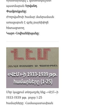
հրատարակել է վաստակաշատ
պատմաբան
Երվանդ
Փամբուկյանը։
Ժողովածուի համար մանրամասն
առաջաբան է գրել բարեխիղճ
հետազոտող
Կարո Հովհաննիսյանը։
Մեր կայքում տեղադրել ենք «ՎԷՄ»-ի
1933-1939 թթ. բոլոր 1-25
համարները։ Համապատասխան