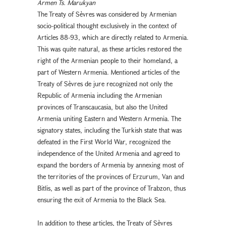
Armen Ts. Marukyan
The Treaty of Sèvres was considered by Armenian
socio-political thought exclusively in the context of
Articles 88-93, which are directly related to Armenia.
This was quite natural, as these articles restored the
right of the Armenian people to their homeland, a
part of Western Armenia. Mentioned articles of the
Treaty of Sèvres de jure recognized not only the
Republic of Armenia including the Armenian
provinces of Transcaucasia, but also the United
Armenia uniting Eastern and Western Armenia. The
signatory states, including the Turkish state that was
defeated in the First World War, recognized the
independence of the United Armenia and agreed to
expand the borders of Armenia by annexing most of
the territories of the provinces of Erzurum, Van and
Bitlis, as well as part of the province of Trabzon, thus
ensuring the exit of Armenia to the Black Sea.
In addition to these articles, the Treaty of Sèvres