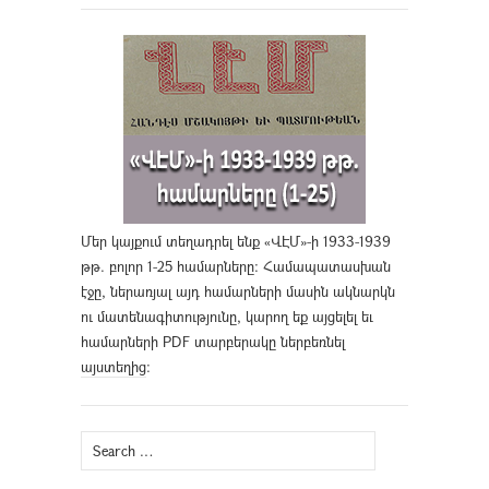
Մեր կայքում տեղադրել ենք «ՎԷՄ»-ի 1933-1939
թթ. բոլոր 1-25 համարները։ Համապատասխան
էջը, ներառյալ այդ համարների մասին ակնարկն
ու մատենագիտությունը, կարող եք այցելել եւ
համարների PDF տարբերակը ներբեռնել
այստեղից
։
Search
for: