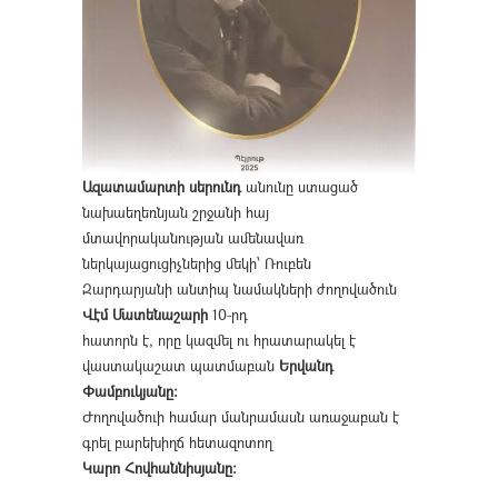
Ազատամարտի սերունդ
անունը ստացած
նախաեղեռնյան շրջանի հայ
մտավորականության ամենավառ
ներկայացուցիչներից մեկի՝ Ռուբեն
Զարդարյանի անտիպ նամակների ժողովածուն
Վէմ Մատենաշարի
10-րդ
հատորն է, որը կազմել ու հրատարակել է
վաստակաշատ պատմաբան
Երվանդ
Փամբուկյանը։
Ժողովածուի համար մանրամասն առաջաբան է
գրել բարեխիղճ հետազոտող
Կարո Հովհաննիսյանը։