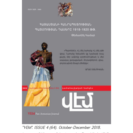
"VEM". ISSUE 4 (64). October-December 2018.