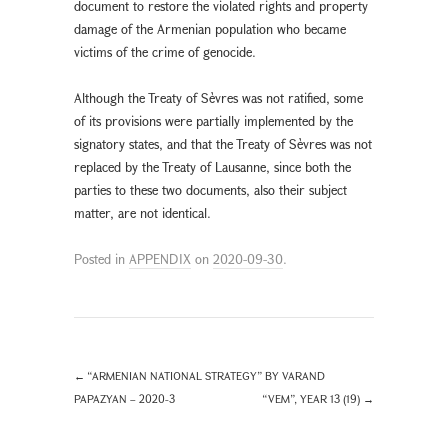
document to restore the violated rights and property
damage of the Armenian population who became
victims of the crime of genocide.
Although the Treaty of Sèvres was not ratified, some
of its provisions were partially implemented by the
signatory states, and that the Treaty of Sèvres was not
replaced by the Treaty of Lausanne, since both the
parties to these two documents, also their subject
matter, are not identical.
Posted in
APPENDIX
on
2020-09-30
.
←
“ARMENIAN NATIONAL STRATEGY” BY VARAND
PAPAZYAN – 2020-3
“VEM”, YEAR 13 (19)
→