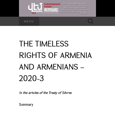
Search
MENU
for:
THE TIMELESS
RIGHTS OF ARMENIA
AND ARMENIANS –
2020-3
In the articles of the Treaty of Sèvres
Summary