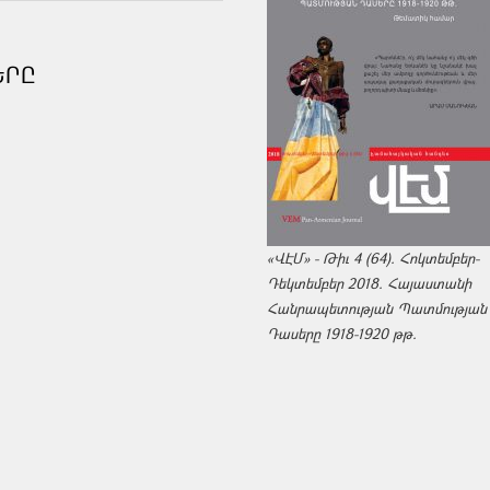
ԵՐԸ
«ՎԷՄ» - Թիւ 4 (64). Հոկտեմբեր-
Դեկտեմբեր 2018. Հայաստանի
Հանրապետության Պատմության
Դասերը 1918-1920 թթ.