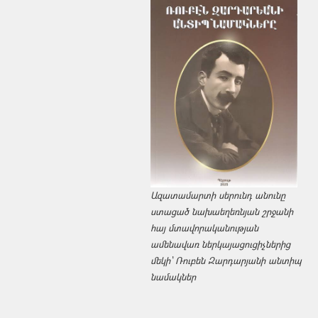
Ազատամարտի սերունդ անունը
ստացած նախաեղեռնյան շրջանի
հայ մտավորականության
ամենավառ ներկայացուցիչներից
մեկի՝ Ռուբեն Զարդարյանի անտիպ
նամակներ