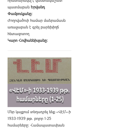
հրատարակել է վաստակաշատ
պատմաբան
Երվանդ
Փամբուկյանը։
Ժողովածուի համար մանրամասն
առաջաբան է գրել բարեխիղճ
հետազոտող
Կարո Հովհաննիսյանը։
Մեր կայքում տեղադրել ենք «ՎԷՄ»-ի
1933-1939 թթ. բոլոր 1-25
համարները։ Համապատասխան