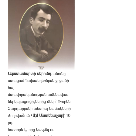
Ազատամարտի սերունդ
անունը
ստացած նախաեղեռնյան շրջանի
հայ
մտավորականության ամենավառ
ներկայացուցիչներից մեկի՝ Ռուբեն
Զարդարյանի անտիպ նամակների
ժողովածուն
Վէմ Մատենաշարի
10-
րդ
հատորն է, որը կազմել ու