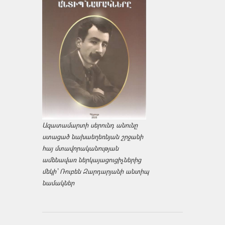
Ազատամարտի սերունդ անունը
ստացած նախաեղեռնյան շրջանի
հայ մտավորականության
ամենավառ ներկայացուցիչներից
մեկի՝ Ռուբեն Զարդարյանի անտիպ
նամակներ