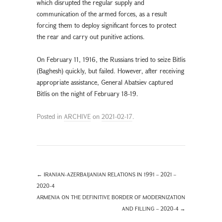
which disrupted the regular supply and
communication of the armed forces, as a result
forcing them to deploy significant forces to protect
the rear and carry out punitive actions.
On February 11, 1916, the Russians tried to seize Bitlis
(Baghesh) quickly, but failed. However, after receiving
appropriate assistance, General Abatsiev captured
Bitlis on the night of February 18-19.
Posted in
ARCHIVE
on
2021-02-17
.
←
IRANIAN-AZERBAIJANIAN RELATIONS IN 1991 – 2021 –
2020-4
ARMENIA ON THE DEFINITIVE BORDER OF MODERNIZATION
AND FILLING – 2020-4
→