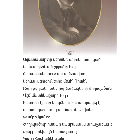
Ազատամարտի սերունդ
անունը ստացած
նախաեղեռնյան շրջանի հայ
մտավորականության ամենավառ
ներկայացուցիչներից մեկի՝ Ռուբեն
Զարդարյանի անտիպ նամակների ժողովածուն
Վէմ Մատենաշարի
10-րդ
հատորն է, որը կազմել ու հրատարակել է
վաստակաշատ պատմաբան
Երվանդ
Փամբուկյանը։
Ժողովածուի համար մանրամասն առաջաբան է
գրել բարեխիղճ հետազոտող
Կարո Հովհաննիսյանը։