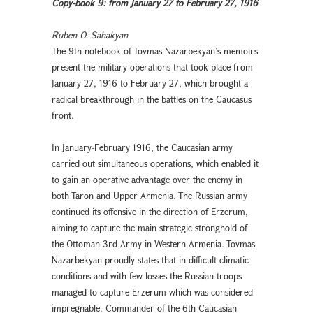
Copy-book 9: from January 27 to February 27, 1916
Ruben O. Sahakyan
The 9th notebook of Tovmas Nazarbekyan’s memoirs
present the military operations that took place from
January 27, 1916 to February 27, which brought a
radical breakthrough in the battles on the Caucasus
front.
In January-February 1916, the Caucasian army
carried out simultaneous operations, which enabled it
to gain an operative advantage over the enemy in
both Taron and Upper Armenia. The Russian army
continued its offensive in the direction of Erzerum,
aiming to capture the main strategic stronghold of
the Ottoman 3rd Army in Western Armenia. Tovmas
Nazarbekyan proudly states that in difficult climatic
conditions and with few losses the Russian troops
managed to capture Erzerum which was considered
impregnable. Commander of the 6th Caucasian