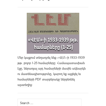
Մեր կայքում տեղադրել ենք «ՎԷՄ»-ի 1933-1939
թթ. բոլոր 1-25 համարները։ Համապատասխան
էջը, ներառյալ այդ համարների մասին ակնարկն
ու մատենագիտությունը, կարող եք այցելել եւ
համարների PDF տարբերակը ներբեռնել
այստեղից
։
Search