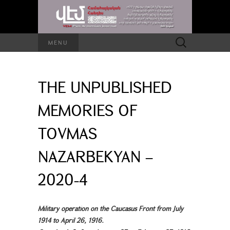
Search
MENU
for:
THE UNPUBLISHED
MEMORIES OF
TOVMAS
NAZARBEKYAN –
2020-4
Military operation on the Caucasus Front from July
1914 to April 26, 1916.