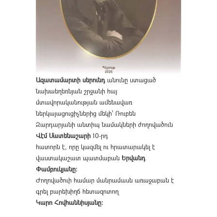
Ազատամարտի սերունդ
անունը ստացած
նախաեղեռնյան շրջանի հայ
մտավորականության ամենավառ
ներկայացուցիչներից մեկի՝ Ռուբեն
Զարդարյանի անտիպ նամակների ժողովածուն
Վէմ Մատենաշարի
10-րդ
հատորն է, որը կազմել ու հրատարակել է
վաստակաշատ պատմաբան
Երվանդ
Փամբուկյանը։
Ժողովածուի համար մանրամասն առաջաբան է
գրել բարեխիղճ հետազոտող
Կարո Հովհաննիսյանը։