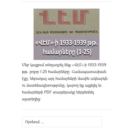
Մեր կայքում տեղադրել ենք «ՎԷՄ»-ի 1933-1939
թթ. բոլոր 1-25 համարները։ Համապատասխան
էջը, ներառյալ այդ համարների մասին ակնարկն
ու մատենագիտությունը, կարող եք այցելել եւ
համարների PDF տարբերակը ներբեռնել
այստեղից
։
Որոնել՝