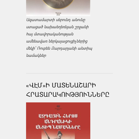
Ազատամարտի սերունդ անունը
ստացած նախաեղեռնյան շրջանի
հայ մտավորականության
ամենավառ ներկայացուցիչներից
մեկի՝ Ռուբեն Զարդարյանի անտիպ
նամակներ
«ՎԷՄ»Ի ՄԱՏԵՆԱՇԱՐԻ
ՀՐԱՏԱՐԱԿՈՒԹՅՈՒՆՆԵՐԸ