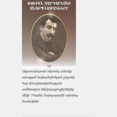
Ազատամարտի սերունդ անունը
ստացած նախաեղեռնյան շրջանի
հայ մտավորականության
ամենավառ ներկայացուցիչներից
մեկի՝ Ռուբեն Զարդարյանի անտիպ
նամակներ