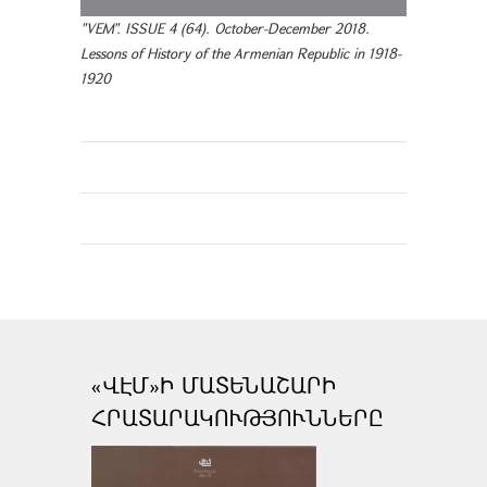
"VEM". ISSUE 4 (64). October-December 2018.
Lessons of History of the Armenian Republic in 1918-
1920
«ՎԷՄ»Ի ՄԱՏԵՆԱՇԱՐԻ
ՀՐԱՏԱՐԱԿՈՒԹՅՈՒՆՆԵՐԸ