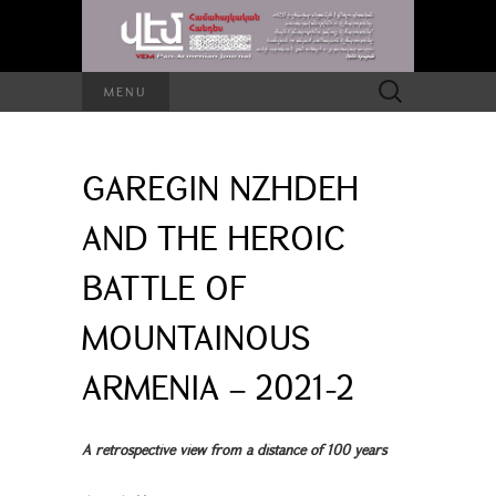
Search
MENU
for:
GAREGIN NZHDEH
AND THE HEROIC
BATTLE OF
MOUNTAINOUS
ARMENIA – 2021-2
A retrospective view from a distance of 100 years