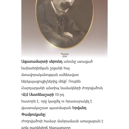
Ազատամարտի սերունդ
անունը ստացած
նախաեղեռնյան շրջանի հայ
մտավորականության ամենավառ
ներկայացուցիչներից մեկի՝ Ռուբեն
Զարդարյանի անտիպ նամակների ժողովածուն
Վէմ Մատենաշարի
10-րդ
հատորն է, որը կազմել ու հրատարակել է
վաստակաշատ պատմաբան
Երվանդ
Փամբուկյանը։
Ժողովածուի համար մանրամասն առաջաբան է
գրել բարեխիղճ հետազոտող