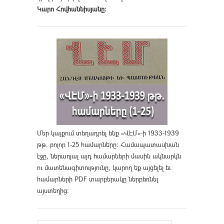
Կարո Հովհաննիսյանը։
Մեր կայքում տեղադրել ենք «ՎԷՄ»-ի 1933-1939
թթ. բոլոր 1-25 համարները։ Համապատասխան
էջը, ներառյալ այդ համարների մասին ակնարկն
ու մատենագիտությունը, կարող եք այցելել եւ
համարների PDF տարբերակը ներբեռնել
այստեղից
։