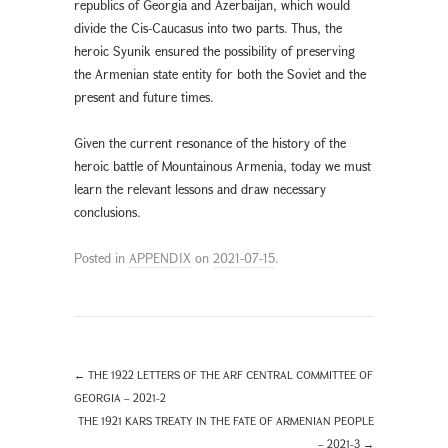
republics of Georgia and Azerbaijan, which would
divide the Cis-Caucasus into two parts. Thus, the
heroic Syunik ensured the possibility of preserving
the Armenian state entity for both the Soviet and the
present and future times.
Given the current resonance of the history of the
heroic battle of Mountainous Armenia, today we must
learn the relevant lessons and draw necessary
conclusions.
Posted in
APPENDIX
on
2021-07-15
.
←
THE 1922 LETTERS OF THE ARF CENTRAL COMMITTEE OF
GEORGIA – 2021-2
THE 1921 KARS TREATY IN THE FATE OF ARMENIAN PEOPLE
– 2021-3
→