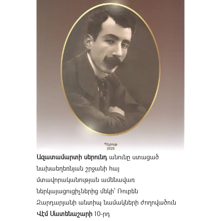
Ազատամարտի սերունդ
անունը ստացած
նախաեղեռնյան շրջանի հայ
մտավորականության ամենավառ
ներկայացուցիչներից մեկի՝ Ռուբեն
Զարդարյանի անտիպ նամակների ժողովածուն
Վէմ Մատենաշարի
10-րդ