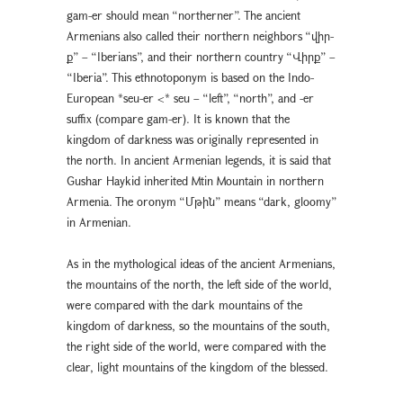
gam-er should mean “northerner”. The ancient
Armenians also called their northern neighbors “վիր-
ք” – “Iberians”, and their northern country “Վիրք” –
“Iberia”. This ethnotoponym is based on the Indo-
European *seu-er <* seu – “left”, “north”, and -er
suffix (compare gam-er). It is known that the
kingdom of darkness was originally represented in
the north. In ancient Armenian legends, it is said that
Gushar Haykid inherited Mtin Mountain in northern
Armenia. The oronym “Մթին” means “dark, gloomy”
in Armenian.
As in the mythological ideas of the ancient Armenians,
the mountains of the north, the left side of the world,
were compared with the dark mountains of the
kingdom of darkness, so the mountains of the south,
the right side of the world, were compared with the
clear, light mountains of the kingdom of the blessed.