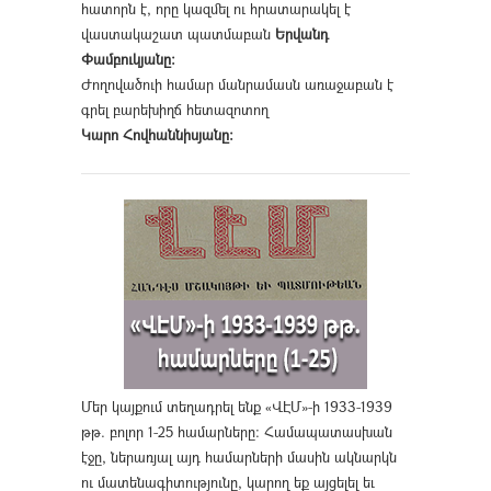
հատորն է, որը կազմել ու հրատարակել է
վաստակաշատ պատմաբան
Երվանդ
Փամբուկյանը։
Ժողովածուի համար մանրամասն առաջաբան է
գրել բարեխիղճ հետազոտող
Կարո Հովհաննիսյանը։
Մեր կայքում տեղադրել ենք «ՎԷՄ»-ի 1933-1939
թթ. բոլոր 1-25 համարները։ Համապատասխան
էջը, ներառյալ այդ համարների մասին ակնարկն
ու մատենագիտությունը, կարող եք այցելել եւ