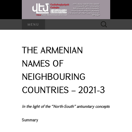
Search
MENU
for:
THE ARMENIAN
NAMES OF
NEIGHBOURING
COUNTRIES – 2021-3
In the light of the “North-South” antiunitary concepts
Summary