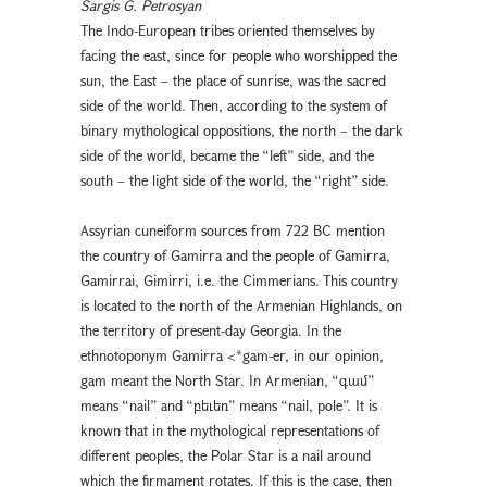
Sargis G. Petrosyan
The Indo-European tribes oriented themselves by
facing the east, since for people who worshipped the
sun, the East – the place of sunrise, was the sacred
side of the world. Then, according to the system of
binary mythological oppositions, the north – the dark
side of the world, became the “left” side, and the
south – the light side of the world, the “right” side.
Assyrian cuneiform sources from 722 BC mention
the country of Gamirra and the people of Gamirra,
Gamirrai, Gimirri, i.e. the Cimmerians. This country
is located to the north of the Armenian Highlands, on
the territory of present-day Georgia. In the
ethnotoponym Gamirra <*gam-er, in our opinion,
gam meant the North Star. In Armenian, “գամ”
means “nail” and “բեւեռ” means “nail, pole”. It is
known that in the mythological representations of
different peoples, the Polar Star is a nail around
which the firmament rotates. If this is the case, then