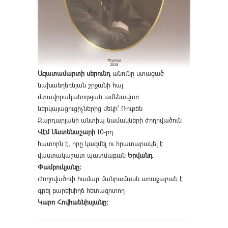
Ազատամարտի սերունդ
անունը ստացած
նախաեղեռնյան շրջանի հայ
մտավորականության ամենավառ
ներկայացուցիչներից մեկի՝ Ռուբեն
Զարդարյանի անտիպ նամակների ժողովածուն
Վէմ Մատենաշարի
10-րդ
հատորն է, որը կազմել ու հրատարակել է
վաստակաշատ պատմաբան
Երվանդ
Փամբուկյանը։
Ժողովածուի համար մանրամասն առաջաբան է
գրել բարեխիղճ հետազոտող
Կարո Հովհաննիսյանը։