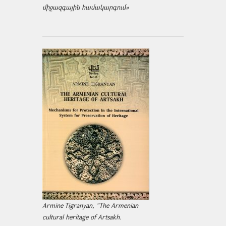
միջազ­գային համակարգում»
Armine Tigranyan, "The Armenian
cultural heritage of Artsakh.