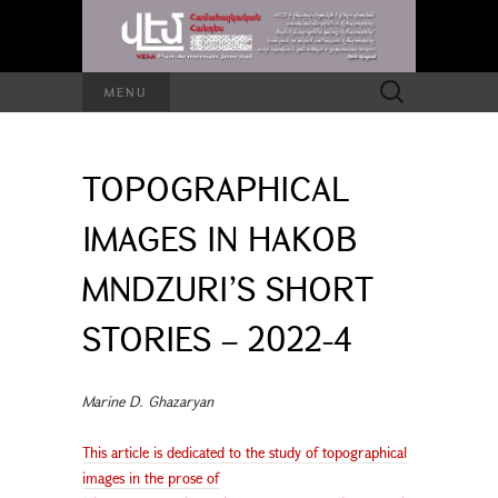
Search
MENU
for:
TOPOGRAPHICAL
IMAGES IN HAKOB
MNDZURI’S SHORT
STORIES – 2022-4
Marine D. Ghazaryan
This article is dedicated to the study of topographical
images in the prose of