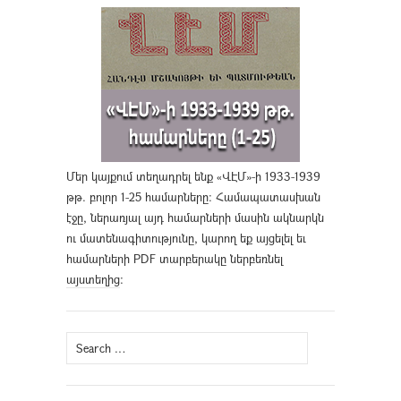
Մեր կայքում տեղադրել ենք «ՎԷՄ»-ի 1933-1939
թթ. բոլոր 1-25 համարները։ Համապատասխան
էջը, ներառյալ այդ համարների մասին ակնարկն
ու մատենագիտությունը, կարող եք այցելել եւ
համարների PDF տարբերակը ներբեռնել
այստեղից
։
Search
for: