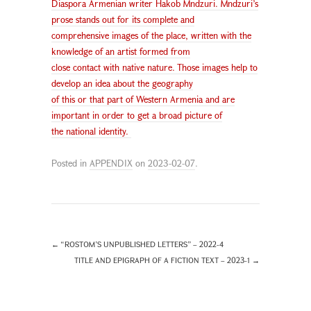
Diaspora Armenian writer Hakob Mndzuri. Mndzuri’s
prose stands out for its complete and
comprehensive images of the place, written with the
knowledge of an artist formed from
close contact with native nature. Those images help to
develop an idea about the geography
of this or that part of Western Armenia and are
important in order to get a broad picture of
the national identity.
Posted in
APPENDIX
on
2023-02-07
.
←
“ROSTOM’S UNPUBLISHED LETTERS” – 2022-4
TITLE AND EPIGRAPH OF A FICTION TEXT – 2023-1
→