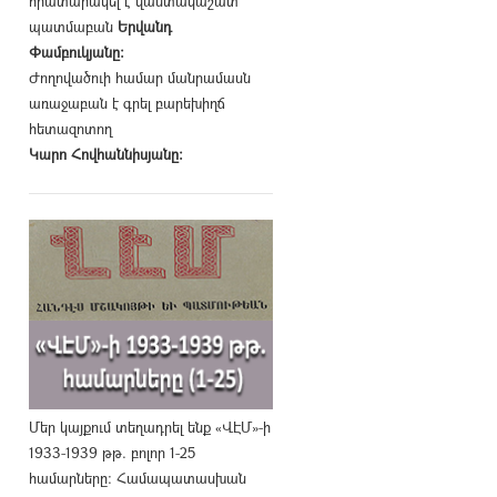
հրատարակել է վաստակաշատ
պատմաբան
Երվանդ
Փամբուկյանը։
Ժողովածուի համար մանրամասն
առաջաբան է գրել բարեխիղճ
հետազոտող
Կարո Հովհաննիսյանը։
Մեր կայքում տեղադրել ենք «ՎԷՄ»-ի
1933-1939 թթ. բոլոր 1-25
համարները։ Համապատասխան