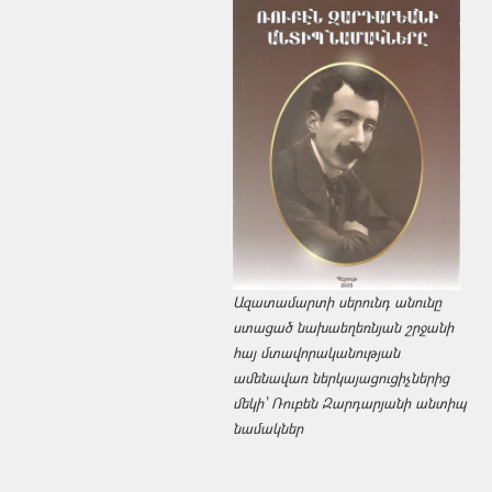
Ազատամարտի սերունդ անունը
ստացած նախաեղեռնյան շրջանի
հայ մտավորականության
ամենավառ ներկայացուցիչներից
մեկի՝ Ռուբեն Զարդարյանի անտիպ
նամակներ