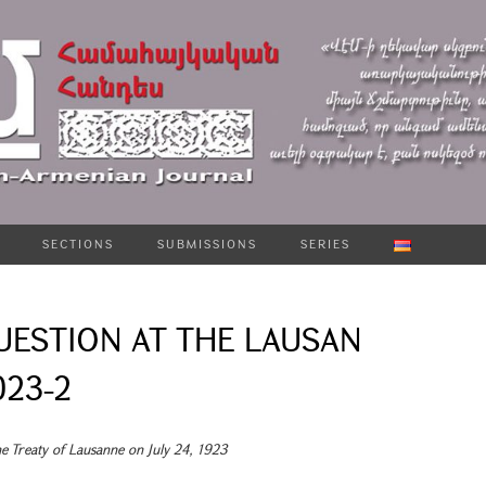
SECTIONS
SUBMISSIONS
SERIES
UESTION AT THE LAUSAN
023-2
he Treaty of Lausanne on July 24, 1923