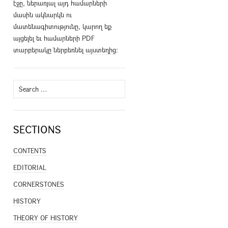
էջը, ներառյալ այդ համարների
մասին ակնարկն ու
մատենագիտությունը, կարող եք
այցելել եւ համարների PDF
տարբերակը ներբեռնել
այստեղից
։
Search
for:
SECTIONS
CONTENTS
EDITORIAL
CORNERSTONES
HISTORY
THEORY OF HISTORY