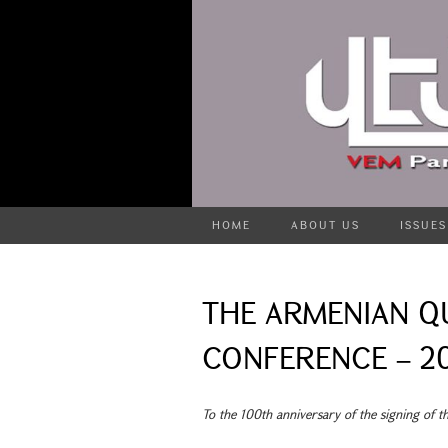
HOME
ABOUT US
ISSUES
THE ARMENIAN Q
CONFERENCE – 2
To the 100th anniversary of the signing of t