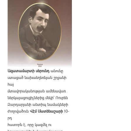
Ազատամարտի սերունդ
անունը
ստացած նախաեղեռնյան շրջանի
հայ
մտավորականության ամենավառ
ներկայացուցիչներից մեկի՝ Ռուբեն
Զարդարյանի անտիպ նամակների
ժողովածուն
Վէմ Մատենաշարի
10-
րդ
հատորն է, որը կազմել ու