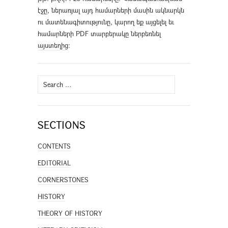
էջը, ներառյալ այդ համարների մասին ակնարկն
ու մատենագիտությունը, կարող եք այցելել եւ
համարների PDF տարբերակը ներբեռնել
այստեղից
։
Search
for:
SECTIONS
CONTENTS
EDITORIAL
CORNERSTONES
HISTORY
THEORY OF HISTORY