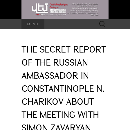
Search
MENU
for:
THE SECRET REPORT
OF THE RUSSIAN
AMBASSADOR IN
CONSTANTINOPLE N.
CHARIKOV ABOUT
THE MEETING WITH
SIMON ZAVARYAN