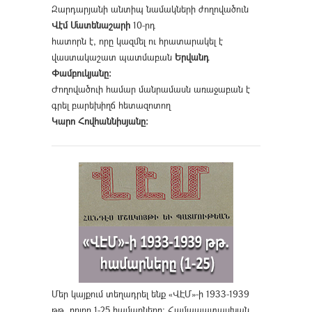
Զարդարյանի անտիպ նամակների ժողովածուն
Վէմ Մատենաշարի
10-րդ
հատորն է, որը կազմել ու հրատարակել է
վաստակաշատ պատմաբան
Երվանդ
Փամբուկյանը։
Ժողովածուի համար մանրամասն առաջաբան է
գրել բարեխիղճ հետազոտող
Կարո Հովհաննիսյանը։
Մեր կայքում տեղադրել ենք «ՎԷՄ»-ի 1933-1939
թթ. բոլոր 1-25 համարները։ Համապատասխան