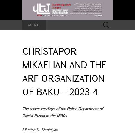
Search
MENU
for:
CHRISTAPOR
MIKAELIAN AND THE
ARF ORGANIZATION
OF BAKU – 2023-4
The secret readings of the Police Department of
Tsarist Russia in the 1890s
Mkrtich D. Danielyan