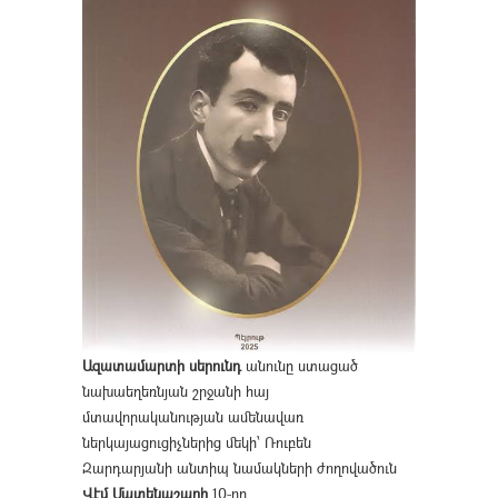
Ազատամարտի սերունդ
անունը ստացած
նախաեղեռնյան շրջանի հայ
մտավորականության ամենավառ
ներկայացուցիչներից մեկի՝ Ռուբեն
Զարդարյանի անտիպ նամակների ժողովածուն
Վէմ Մատենաշարի
10-րդ