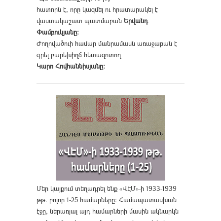
հատորն է, որը կազմել ու հրատարակել է
վաստակաշատ պատմաբան
Երվանդ
Փամբուկյանը։
Ժողովածուի համար մանրամասն առաջաբան է
գրել բարեխիղճ հետազոտող
Կարո Հովհաննիսյանը։
Մեր կայքում տեղադրել ենք «ՎԷՄ»-ի 1933-1939
թթ. բոլոր 1-25 համարները։ Համապատասխան
էջը, ներառյալ այդ համարների մասին ակնարկն