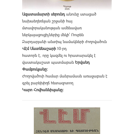
Ազատամարտի սերունդ
անունը ստացած
նախաեղեռնյան շրջանի հայ
մտավորականության ամենավառ
ներկայացուցիչներից մեկի՝ Ռուբեն
Զարդարյանի անտիպ նամակների ժողովածուն
Վէմ Մատենաշարի
10-րդ
հատորն է, որը կազմել ու հրատարակել է
վաստակաշատ պատմաբան
Երվանդ
Փամբուկյանը։
Ժողովածուի համար մանրամասն առաջաբան է
գրել բարեխիղճ հետազոտող
Կարո Հովհաննիսյանը։