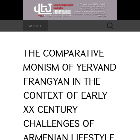
Search
MENU
for:
THE COMPARATIVE
MONISM OF YERVAND
FRANGYAN IN THE
CONTEXT OF EARLY
XX CENTURY
CHALLENGES OF
ARMENIAN LIFESTYLE