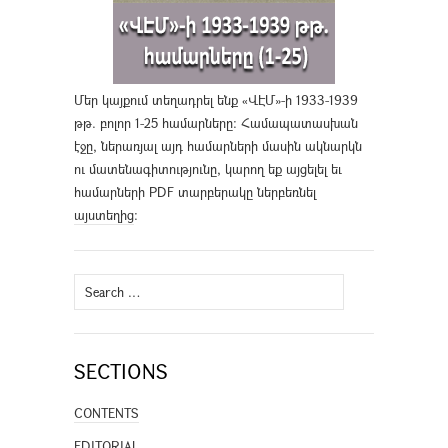
Մեր կայքում տեղադրել ենք «ՎԷՄ»-ի 1933-1939
թթ. բոլոր 1-25 համարները։ Համապատասխան
էջը, ներառյալ այդ համարների մասին ակնարկն
ու մատենագիտությունը, կարող եք այցելել եւ
համարների PDF տարբերակը ներբեռնել
այստեղից
։
Search
for:
SECTIONS
CONTENTS
EDITORIAL