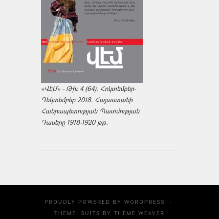
«ՎԷՄ» - Թիւ 4 (64). Հոկտեմբեր-
Դեկտեմբեր 2018. Հայաստանի
Հանրապետության Պատմության
Դասերը 1918-1920 թթ.
PROUDLY POWERED BY
WORDPRESS
·
THEME: SUITS BY
THEME WEAVER