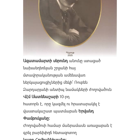
Ազատամարտի սերունդ
անունը ստացած
նախաեղեռնյան շրջանի հայ
մտավորականության ամենավառ
ներկայացուցիչներից մեկի՝ Ռուբեն
Զարդարյանի անտիպ նամակների ժողովածուն
Վէմ Մատենաշարի
10-րդ
հատորն է, որը կազմել ու հրատարակել է
վաստակաշատ պատմաբան
Երվանդ
Փամբուկյանը։
Ժողովածուի համար մանրամասն առաջաբան է
գրել բարեխիղճ հետազոտող
Կարո Հովհաննիսյանը։