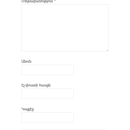
Մեկնաբանություն
*
Անուն
Էլ-փոստի հասցե
Կայքէջ