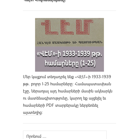
Մեր կայքում տեղադրել ենք «ՎԷՄ»-ի 1933-1939
թթ. բոլոր 1-25 համարները։ Համապատասխան
էջը, ներառյալ այդ համարների մասին ակնարկն
ու մատենագիտությունը, կարող եք այցելել եւ
համարների PDF տարբերակը ներբեռնել
այստեղից
։
Որոնել՝