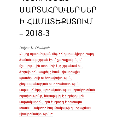
ՄԱՐՏԱՀՐԱՎԵՐՆԵՐ
Ի ՀԱՄԱՏԵՔՍՏՈՒՄ
– 2018-3
Սոֆյա Ն. Օհանյան
Հայոց պատմության մեջ XX դարասկիզբը բարդ
ժամանակաշրջան էր և՛ քաղաքական, և՛
մշակութային առումով: Այդ շրջանում հայ
ժողովուրդն ապրել է համաշխարհային
պատերազմի ու հեղափոխության,
ցեղասպանության ու տեղահանության
սարսափները, պետականության վերակերտման
ուրախությունը, ենթարկվել է խորհրդային
վարչակարգին, որն էլ որոշել է հետագա
տասնամյակների հայ մշակույթի զարգացման
միակողմանիությունը: