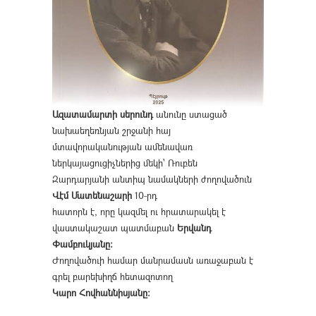
Ազատամարտի սերունդ
անունը ստացած
նախաեղեռնյան շրջանի հայ
մտավորականության ամենավառ
ներկայացուցիչներից մեկի՝ Ռուբեն
Զարդարյանի անտիպ նամակների ժողովածուն
Վէմ Մատենաշարի
10-րդ
հատորն է, որը կազմել ու հրատարակել է
վաստակաշատ պատմաբան
Երվանդ
Փամբուկյանը։
Ժողովածուի համար մանրամասն առաջաբան է
գրել բարեխիղճ հետազոտող
Կարո Հովհաննիսյանը։