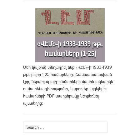
Մեր կայքում տեղադրել ենք «ՎԷՄ»-ի 1933-1939
թթ. բոլոր 1-25 համարները։ Համապատասխան
էջը, ներառյալ այդ համարների մասին ակնարկն
ու մատենագիտությունը, կարող եք այցելել եւ
համարների PDF տարբերակը ներբեռնել
այստեղից
։
Search
for: