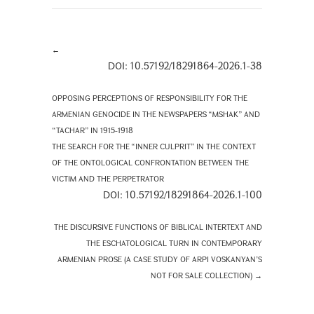
←
DOI: 10.57192/18291864-2026.1-38
OPPOSING PERCEPTIONS OF RESPONSIBILITY FOR THE
ARMENIAN GENOCIDE IN THE NEWSPAPERS “MSHAK” AND
“TACHAR” IN 1915-1918
THE SEARCH FOR THE “INNER CULPRIT” IN THE CONTEXT
OF THE ONTOLOGICAL CONFRONTATION BETWEEN THE
VICTIM AND THE PERPETRATOR
DOI: 10.57192/18291864-2026.1-100
THE DISCURSIVE FUNCTIONS OF BIBLICAL INTERTEXT AND
THE ESCHATOLOGICAL TURN IN CONTEMPORARY
ARMENIAN PROSE (A CASE STUDY OF ARPI VOSKANYAN’S
NOT FOR SALE COLLECTION)
→