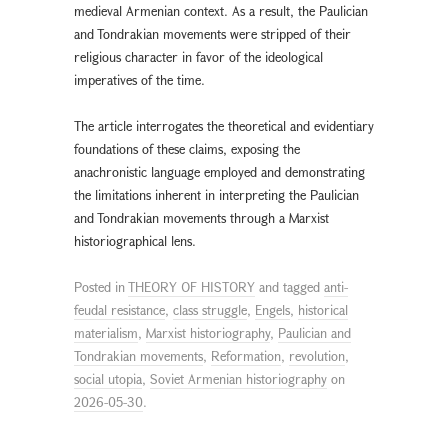
medieval Armenian context. As a result, the Paulician
and Tondrakian movements were stripped of their
religious character in favor of the ideological
imperatives of the time.
The article interrogates the theoretical and evidentiary
foundations of these claims, exposing the
anachronistic language employed and demonstrating
the limitations inherent in interpreting the Paulician
and Tondrakian movements through a Marxist
historiographical lens.
Posted in
THEORY OF HISTORY
and tagged
anti-
feudal resistance
,
class struggle
,
Engels
,
historical
materialism
,
Marxist historiography
,
Paulician and
Tondrakian movements
,
Reformation
,
revolution
,
social utopia
,
Soviet Armenian historiography
on
2026-05-30
.