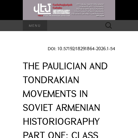
Search
MENU
for:
DOI: 10.57192/18291864-2026.1-54
THE PAULICIAN AND
TONDRAKIAN
MOVEMENTS IN
SOVIET ARMENIAN
HISTORIOGRAPHY
PART ONE: CLASS