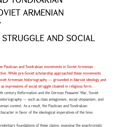
OVIET ARMENIAN
Y
S STRUGGLE AND SOCIAL
 the Paulician and Tondrakian movements in Soviet Armenian
ective. While pre-Soviet scholarship approached these movements
Soviet Armenian historiography — grounded in Marxist ideology and
as expressions of social struggle cloaked in religious form.
16th century Reformation and the German Peasants’ War, Soviet
historiography — such as class antagonism, social utopianism, and
nian context. As a result, the Paulician and Tondrakian
haracter in favor of the ideological imperatives of the time.
evidentiary foundations of these claims, exposing the anachronistic