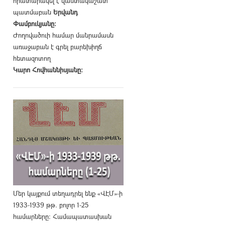
հրատարակել է վաստակաշատ
պատմաբան
Երվանդ
Փամբուկյանը։
Ժողովածուի համար մանրամասն
առաջաբան է գրել բարեխիղճ
հետազոտող
Կարո Հովհաննիսյանը։
Մեր կայքում տեղադրել ենք «ՎԷՄ»-ի
1933-1939 թթ. բոլոր 1-25
համարները։ Համապատասխան