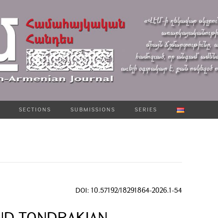
SECTIONS
SUBMISSIONS
SERIES
DOI: 10.57192/18291864-2026.1-54
AND TONDRAKIAN