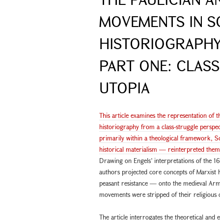
MOVEMENTS IN S
HISTORIOGRAPH
PART ONE: CLAS
UTOPIA
This article examines the representation of
historiography from a class-struggle persp
primarily within a theological framework, 
historical materialism — reinterpreted them 
Drawing on Engels’ interpretations of the 
authors projected core concepts of Marxist 
peasant resistance — onto the medieval Arme
movements were stripped of their religious c
The article interrogates the theoretical and 