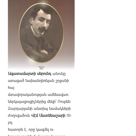
Ազատամարտի սերունդ
անունը
ստացած նախաեղեռնյան շրջանի
հայ
մտավորականության ամենավառ
ներկայացուցիչներից մեկի՝ Ռուբեն
Զարդարյանի անտիպ նամակների
ժողովածուն
Վէմ Մատենաշարի
10-
րդ
հատորն է, որը կազմել ու