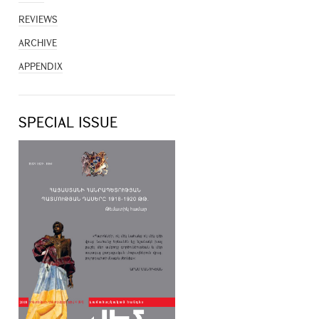
REVIEWS
ARCHIVE
APPENDIX
SPECIAL ISSUE