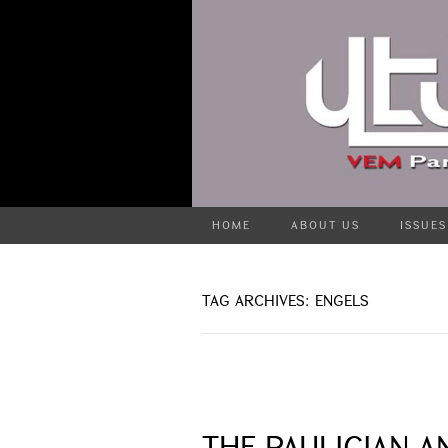
HOME
ABOUT US
ISSUES
TAG ARCHIVES: ENGELS
THE PAULICIAN 