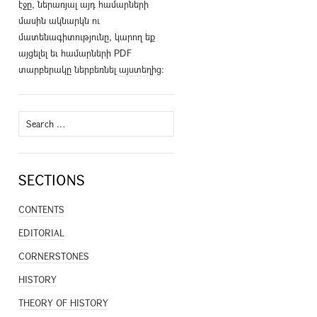
էջը, ներառյալ այդ համարների
մասին ակնարկն ու
մատենագիտությունը, կարող եք
այցելել եւ համարների PDF
տարբերակը ներբեռնել
այստեղից
։
Search
for:
SECTIONS
CONTENTS
EDITORIAL
CORNERSTONES
HISTORY
THEORY OF HISTORY