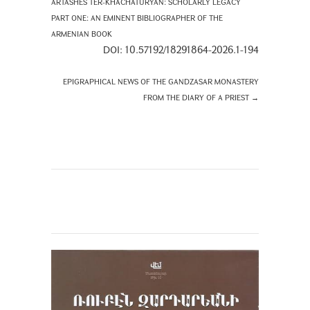
ARTASHES TER-KHACHATURYAN: SCHOLARLY LEGACY
PART ONE: AN EMINENT BIBLIOGRAPHER OF THE
ARMENIAN BOOK
DOI: 10.57192/18291864-2026.1-194
EPIGRAPHICAL NEWS OF THE GANDZASAR MONASTERY
FROM THE DIARY OF A PRIEST
→