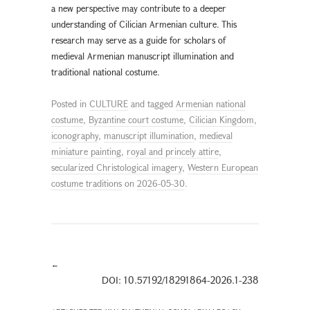
a new perspective may contribute to a deeper
understanding of Cilician Armenian culture. This
research may serve as a guide for scholars of
medieval Armenian manuscript illumination and
traditional national costume.
Posted in
CULTURE
and tagged
Armenian national
costume
,
Byzantine court costume
,
Cilician Kingdom
,
iconography
,
manuscript illumination
,
medieval
miniature painting
,
royal and princely attire
,
secularized Christological imagery
,
Western European
costume traditions
on
2026-05-30
.
←
DOI: 10.57192/18291864-2026.1-238