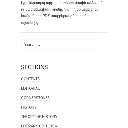
էջը, ներառյալ այդ համարների մասին ակնարկն
ու մատենագիտությունը, կարող եք այցելել եւ
համարների PDF տարբերակը ներբեռնել
այստեղից
։
Search
for:
SECTIONS
CONTENTS
EDITORIAL
CORNERSTONES
HISTORY
THEORY OF HISTORY
LITERARY CRITICISM