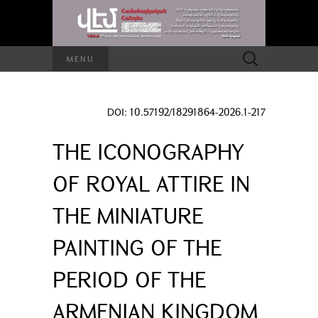
Search
MENU
for:
DOI: 10.57192/18291864-2026.1-217
THE ICONOGRAPHY
OF ROYAL ATTIRE IN
THE MINIATURE
PAINTING OF THE
PERIOD OF THE
ARMENIAN KINGDOM